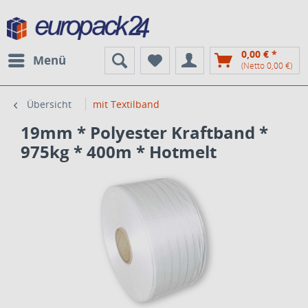
0,00 € *
Menü
(Netto 0,00 €)
Übersicht
mit Textilband
19mm * Polyester Kraftband *
975kg * 400m * Hotmelt