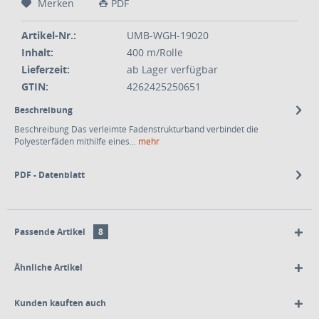
Merken
PDF
Artikel-Nr.:
UMB-WGH-19020
Inhalt:
400 m/Rolle
Lieferzeit:
ab Lager verfügbar
GTIN:
4262425250651
Beschreibung
Beschreibung Das verleimte Fadenstrukturband verbindet die
Polyesterfäden mithilfe eines...
mehr
PDF - Datenblatt
Passende Artikel
8
Ähnliche Artikel
Kunden kauften auch