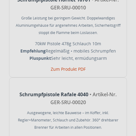
GER-SRU-00010
Große Leistung bei geringem Gewicht. Doppelwandiges
Aluminiumgehäuse für angenehmes Arbeiten, Sicherheitsgriff
stoppt die Flamme beim Loslassen.
70kW
Pistole 478g
Schlauch 10m
Empfehlung
Regelmäßig • mobiles Schrumpfen
Pluspunkt
Sehr leicht, ermüdungsarm
Zum Produkt
PDF
Schrumpfpistole Rafale 4040
• Artikel-Nr.
GER-SRU-00020
Ausgewogene, leichte Bauweise – im Koffer, inkl.
Regler+Manometer, Schlauch und Zubehör. 360° drehbarer
Brenner für Arbeiten in allen Positionen.