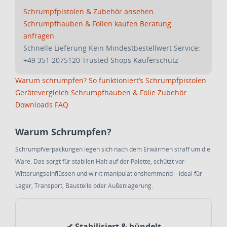
Schrumpfpistolen & Zubehör ansehen
Schrumpfhauben & Folien kaufen
Beratung
anfragen
Schnelle Lieferung
Kein Mindestbestellwert
Service:
+49 351 2075120
Trusted Shops Käuferschutz
Warum schrumpfen?
So funktioniert’s
Schrumpfpistolen
Gerätevergleich
Schrumpfhauben & Folie
Zubehör
Downloads
FAQ
Warum Schrumpfen?
Schrumpfverpackungen legen sich nach dem Erwärmen straff um die
Ware. Das sorgt für stabilen Halt auf der Palette, schützt vor
Witterungseinflüssen und wirkt manipulationshemmend – ideal für
Lager, Transport, Baustelle oder Außenlagerung.
✔ Stabilisiert & bündelt