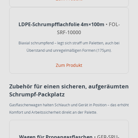
LDPE-Schrumpfflachfolie 4m×100m
• FOL-
SRF-10000
Biaxial schrumpfend – legt sich straff um Paletten, auch bei
Überstand und unregelmäßigen Formen (175µm).
Zum Produkt
Zubehör für einen sicheren, aufgeräumten
Schrumpf-Packplatz
Gasflaschenwagen halten Schlauch und Gerät in Position – das erhöht
Komfort und Arbeitssicherheit direkt an der Palette.
Wagen für Propangasflaschen
• GER-SRU-