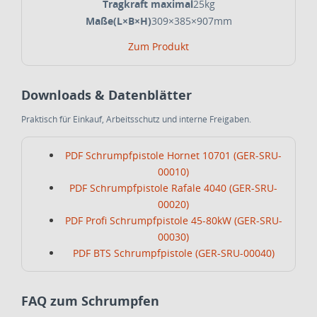
Tragkraft maximal
25kg
Maße(L×B×H)
309×385×907mm
Zum Produkt
Downloads & Datenblätter
Praktisch für Einkauf, Arbeitsschutz und interne Freigaben.
PDF Schrumpfpistole Hornet 10701 (GER-SRU-
00010)
PDF Schrumpfpistole Rafale 4040 (GER-SRU-
00020)
PDF Profi Schrumpfpistole 45-80kW (GER-SRU-
00030)
PDF BTS Schrumpfpistole (GER-SRU-00040)
FAQ zum Schrumpfen