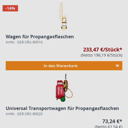
-14%
Wagen für Propangasflaschen
ArtNr.: GER-SRU-90010
233,47 €/Stück*
(Netto 196,19 €/Stück)
In den Warenkorb
Universal Transportwagen für Propangasflaschen
ArtNr.: GER-SRU-90020
73,24 €*
(Netto 61,54 €)