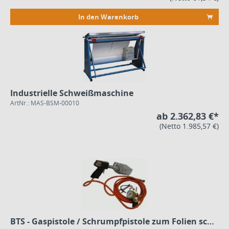
In den Warenkorb
Industrielle Schweißmaschine
ArtNr.: MAS-BSM-00010
ab 2.362,83 €*
(Netto 1.985,57 €)
BTS - Gaspistole / Schrumpfpistole zum Folien schrumpfen