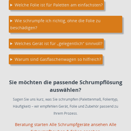
Welche Folie ist für Paletten am einfachsten?
Wie schrumpfe ich richtig, ohne die Folie zu
beschädigen?
Welches Gerät ist für „gelegentlich“ sinnvoll?
Warum sind Gasflaschenwagen so hilfreich?
Sie möchten die passende Schrumpflösung
auswählen?
Sagen Sie uns kurz, was Sie schrumpfen (Palettenmaß, Folientyp,
Häufigkeit) – wir empfehlen Gerät, Folie und Zubehör passend zu
Ihrem Prozess.
Beratung starten
Alle Schrumpfgeräte ansehen
Alle