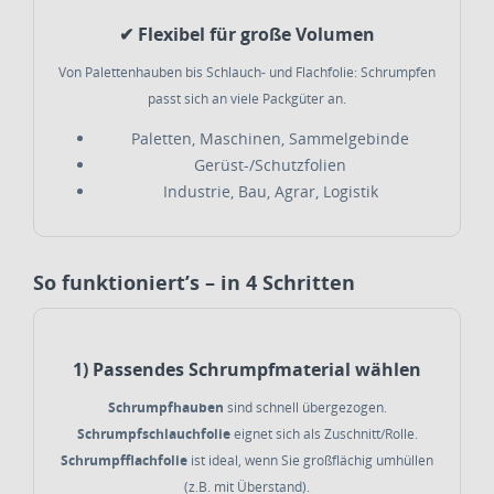
✔ Flexibel für große Volumen
Von Palettenhauben bis Schlauch- und Flachfolie: Schrumpfen
passt sich an viele Packgüter an.
Paletten, Maschinen, Sammelgebinde
Gerüst-/Schutzfolien
Industrie, Bau, Agrar, Logistik
So funktioniert’s – in 4 Schritten
1) Passendes Schrumpfmaterial wählen
Schrumpfhauben
sind schnell übergezogen.
Schrumpfschlauchfolie
eignet sich als Zuschnitt/Rolle.
Schrumpfflachfolie
ist ideal, wenn Sie großflächig umhüllen
(z.B. mit Überstand).