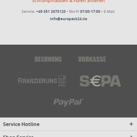
Schrumpfhauben & Folien ansehen
Service:
+49 351 2075120
• Mo-Fr
07:00-17:00
• E-Mail:
info@europack24.de
Service Hotline