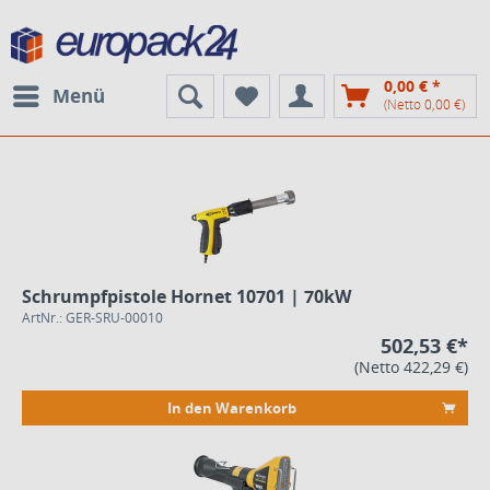
0,00 € *
Menü
(Netto 0,00 €)
Schrumpfpistole Hornet 10701 | 70kW
ArtNr.: GER-SRU-00010
502,53 €*
(Netto 422,29 €)
In den Warenkorb