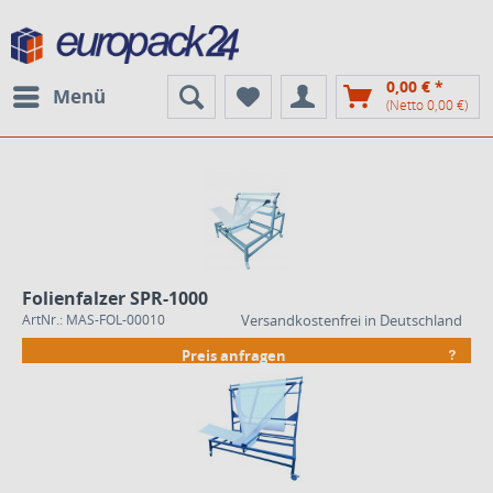
0,00 € *
Menü
(Netto 0,00 €)
Folienfalzer SPR-1000
ArtNr.: MAS-FOL-00010
Versandkostenfrei in Deutschland
Preis anfragen