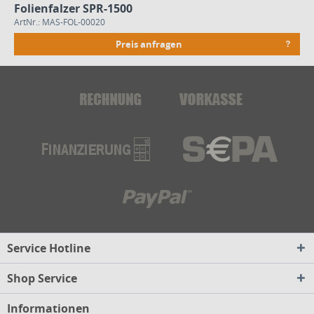
Folienfalzer SPR-1500
ArtNr.: MAS-FOL-00020
Preis anfragen
Service Hotline
Shop Service
Informationen