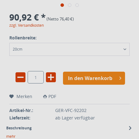
90,92 € *
(Netto 76,40 €)
zzgl. Versandkosten
Rollenbreite:
20cm
In den Warenkorb
Merken
PDF
Artikel-Nr.:
GER-VFC-92202
Lieferzeit:
ab Lager verfügbar
Beschreibung
mehr