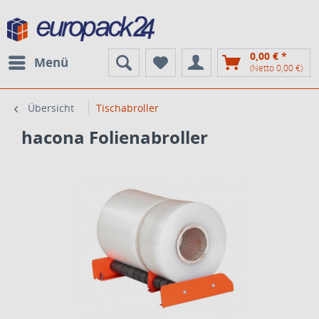
0,00 € *
Menü
(Netto 0,00 €)
Übersicht
Tischabroller
hacona Folienabroller