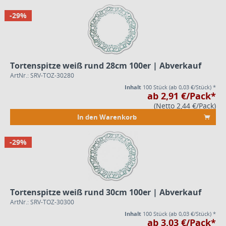
-29%
Tortenspitze weiß rund 28cm 100er | Abverkauf
ArtNr.: SRV-TOZ-30280
Inhalt
100 Stück
(ab 0,03 €/Stück) *
ab 2,91 €/Pack*
(Netto 2,44 €/Pack)
In den Warenkorb
-29%
Tortenspitze weiß rund 30cm 100er | Abverkauf
ArtNr.: SRV-TOZ-30300
Inhalt
100 Stück
(ab 0,03 €/Stück) *
ab 3,03 €/Pack*