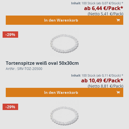
Inhalt
100 Stück
(ab 0,07 €/Stück) *
ab 6,44 €/Pack*
(Netto 5,41 €/Pack)
In den Warenkorb
-29%
Tortenspitze weiß oval 50x30cm
ArtNr.: SRV-TOZ-20500
Inhalt
100 Stück
(ab 0,11 €/Stück) *
ab 10,49 €/Pack*
(Netto 8,81 €/Pack)
In den Warenkorb
-29%