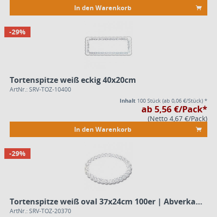
In den Warenkorb
-29%
Tortenspitze weiß eckig 40x20cm
ArtNr.: SRV-TOZ-10400
Inhalt
100 Stück
(ab 0,06 €/Stück) *
ab 5,56 €/Pack*
(Netto 4,67 €/Pack)
In den Warenkorb
-29%
Tortenspitze weiß oval 37x24cm 100er | Abverkauf
ArtNr.: SRV-TOZ-20370