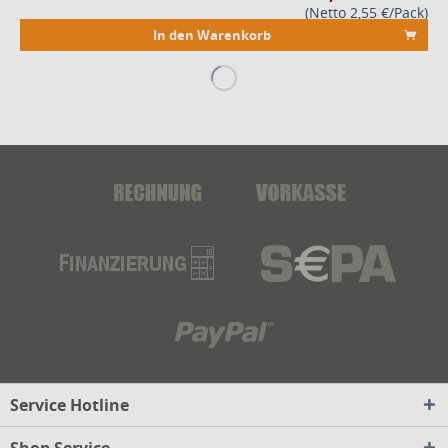
(Netto 2,55 €/Pack)
In den Warenkorb
Service Hotline
Shop Service