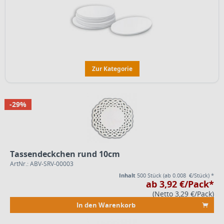
Zur Kategorie
-29%
Tassendeckchen rund 10cm
ArtNr.: ABV-SRV-00003
Inhalt
500 Stück
(ab 0.008 €/Stück) *
ab 3,92 €/Pack*
(Netto 3,29 €/Pack)
In den Warenkorb