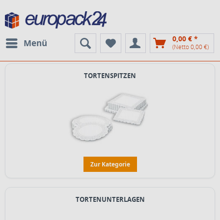
0,00 € *
Menü
(Netto 0,00 €)
TORTENSPITZEN
Zur Kategorie
TORTENUNTERLAGEN