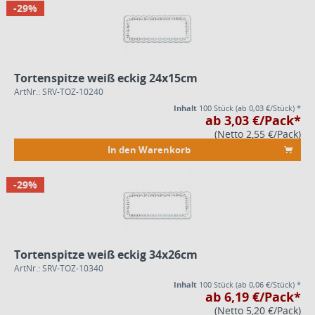
-29%
Tortenspitze weiß eckig 24x15cm
ArtNr.: SRV-TOZ-10240
Inhalt
100 Stück
(ab 0,03 €/Stück) *
ab 3,03 €/Pack*
(Netto 2,55 €/Pack)
In den Warenkorb
-29%
Tortenspitze weiß eckig 34x26cm
ArtNr.: SRV-TOZ-10340
Inhalt
100 Stück
(ab 0,06 €/Stück) *
ab 6,19 €/Pack*
(Netto 5,20 €/Pack)