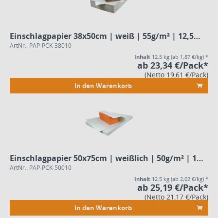
Einschlagpapier 38x50cm | weiß | 55g/m² | 12,5kg - Pack
ArtNr.: PAP-PCK-38010
Inhalt
12.5 kg
(ab 1,87 €/kg) *
ab 23,34 €/Pack*
(Netto 19,61 €/Pack)
In den Warenkorb
Einschlagpapier 50x75cm | weißlich | 50g/m² | 12,5kg - Pack
ArtNr.: PAP-PCK-50010
Inhalt
12.5 kg
(ab 2,02 €/kg) *
ab 25,19 €/Pack*
(Netto 21,17 €/Pack)
In den Warenkorb