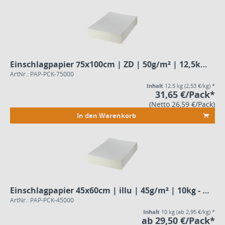
Einschlagpapier 75x100cm | ZD | 50g/m² | 12,5kg - Pack
ArtNr.: PAP-PCK-75000
Inhalt
12.5 kg
(2,53 €/kg) *
31,65 €/Pack*
(Netto 26,59 €/Pack)
In den Warenkorb
Einschlagpapier 45x60cm | illu | 45g/m² | 10kg - Pack
ArtNr.: PAP-PCK-45000
Inhalt
10 kg
(ab 2,95 €/kg) *
ab 29,50 €/Pack*