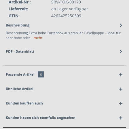
Artikel-Nr.:
SRV-TOK-00170
Lieferzeit:
ab Lager verfügbar
GTIN:
4262425250309
Beschreibung
Beschreibung Extra hohe Tortenbox aus stabiler E-Wellpappe – ideal für
sehr hohe oder...
mehr
PDF - Datenblatt
Passende Artikel
4
Ähnliche Artikel
Kunden kauften auch
Kunden haben sich ebenfalls angesehen