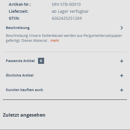
Artikel-Nr.:
SRV-STB-00010
Lieferzeit:
ab Lager verfügbar
GTIN:
4262425251269
Beschreibung
Beschreibung Unsere Stollenbeutel werden aus Pergamentersatzpapier
gefertigt. Dieses Material...
mehr
Passende Artikel
6
Ähnliche Artikel
Kunden kauften auch
Zuletzt angesehen