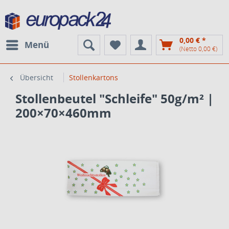
0,00 € *
Menü
(Netto 0,00 €)
Übersicht
Stollenkartons
Stollenbeutel "Schleife" 50g/m² |
200×70×460mm