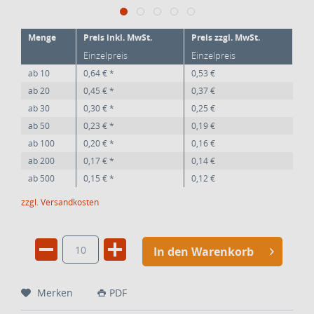
Menge
Preis inkl. MwSt.
Preis zzgl. MwSt.
Einzelpreis
Einzelpreis
ab
10
0,64 € *
0,53 €
ab
20
0,45 € *
0,37 €
ab
30
0,30 € *
0,25 €
ab
50
0,23 € *
0,19 €
ab
100
0,20 € *
0,16 €
ab
200
0,17 € *
0,14 €
ab
500
0,15 € *
0,12 €
zzgl. Versandkosten
In den Warenkorb
Merken
PDF