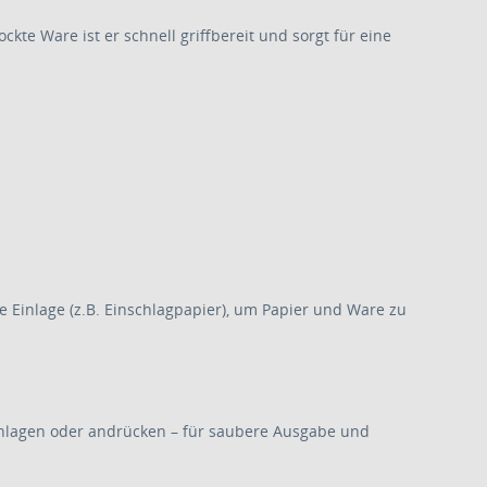
kte Ware ist er schnell griffbereit und sorgt für eine
e Einlage (z.B. Einschlagpapier), um Papier und Ware zu
hlagen oder andrücken – für saubere Ausgabe und