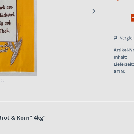
Vergle
Artikel-Nr
Inhalt:
Lieferzeit:
GTIN:
rot & Korn" 4kg"