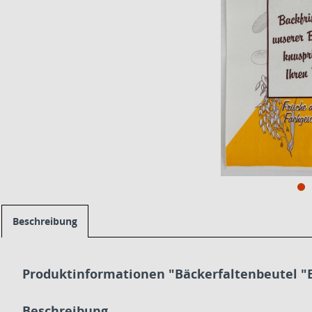
Beschreibung
Produktinformationen "Bäckerfaltenbeutel "B
Beschreibung