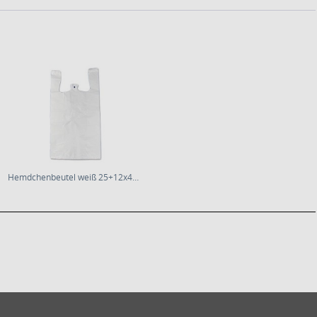
Hemdchenbeutel weiß 25+12x46cm 14µm