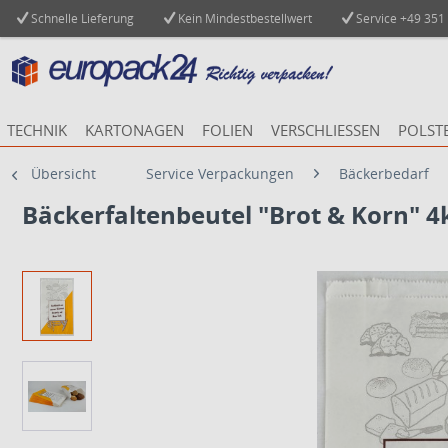
Schnelle Lieferung
Kein Mindestbestellwert
Service
+49 351
TECHNIK
KARTONAGEN
FOLIEN
VERSCHLIESSEN
POLST
Übersicht
Service Verpackungen
Bäckerbedarf
Bäckerfaltenbeutel "Brot & Korn" 4