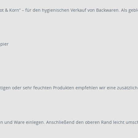
t & Korn“ – für den hygienischen Verkauf von Backwaren. Als gebloc
pier
ettigen oder sehr feuchten Produkten empfehlen wir eine zusätzlich
en und Ware einlegen. Anschließend den oberen Rand leicht umsc