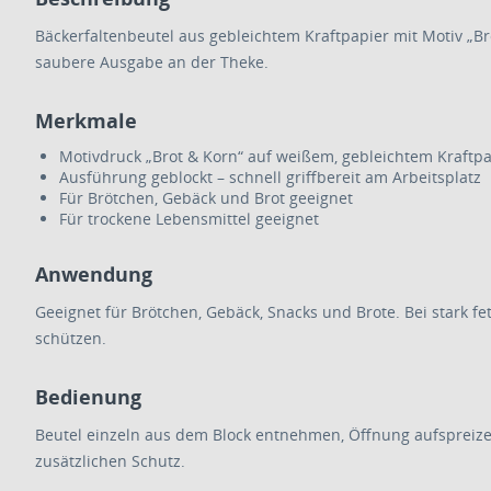
Bäckerfaltenbeutel aus gebleichtem Kraftpapier mit Motiv „Bro
saubere Ausgabe an der Theke.
Merkmale
Motivdruck „Brot & Korn“ auf weißem, gebleichtem Kraftpa
Ausführung geblockt – schnell griffbereit am Arbeitsplatz
Für Brötchen, Gebäck und Brot geeignet
Für trockene Lebensmittel geeignet
Anwendung
Geeignet für Brötchen, Gebäck, Snacks und Brote. Bei stark f
schützen.
Bedienung
Beutel einzeln aus dem Block entnehmen, Öffnung aufspreiz
zusätzlichen Schutz.