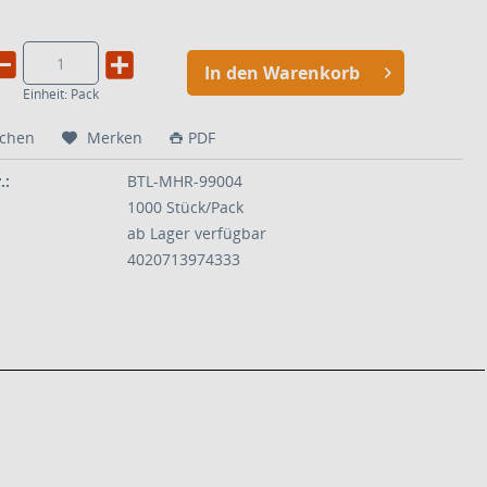
In den Warenkorb
Einheit:
Pack
ichen
Merken
PDF
.:
BTL-MHR-99004
1000 Stück/Pack
ab Lager verfügbar
4020713974333