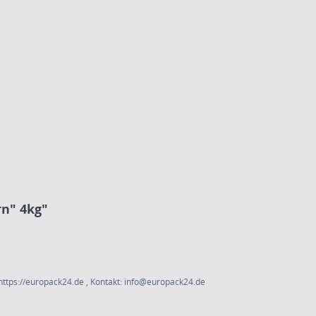
rn" 4kg"
ttps://europack24.de , Kontakt: info@europack24.de