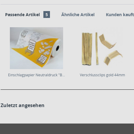
Passende Artikel
5
Ähnliche Artikel
Kunden kauft
Einschlagpapier Neutraldruck "Brot & Korn"...
Verschlussclips gold 44mm
Zuletzt angesehen