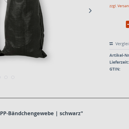
zzgl. Versa
Vergle
Artikel-Nr
Lieferzeit:
GTIN:
 PP-Bändchengewebe | schwarz"