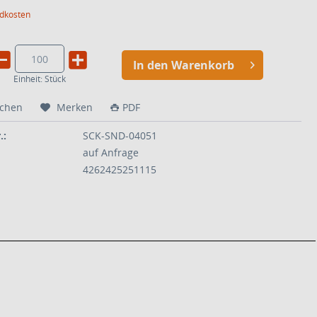
ndkosten
In den Warenkorb
Einheit:
Stück
ichen
Merken
PDF
.:
SCK-SND-04051
auf Anfrage
4262425251115