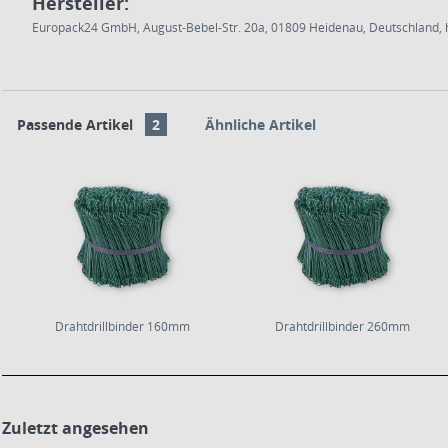
Hersteller:
Europack24 GmbH, August-Bebel-Str. 20a, 01809 Heidenau, Deutschland, h
Passende Artikel
2
Ähnliche Artikel
Drahtdrillbinder 160mm
Drahtdrillbinder 260mm
Zuletzt angesehen