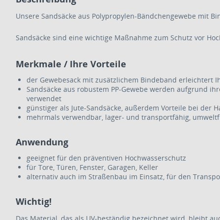
Unsere Sandsäcke aus Polypropylen-Bändchengewebe mit Bin
Sandsäcke sind eine wichtige Maßnahme zum Schutz vor Hoch
Merkmale / Ihre Vorteile
der Gewebesack mit zusätzlichem Bindeband erleichtert Ih
Sandsäcke aus robustem PP-Gewebe werden aufgrund ihre
verwendet
günstiger als Jute-Sandsäcke, außerdem Vorteile bei der H
mehrmals verwendbar, lager- und transportfähig, umweltf
Anwendung
geeignet für den präventiven Hochwasserschutz
für Tore, Türen, Fenster, Garagen, Keller
alternativ auch im Straßenbau im Einsatz, für den Transpor
Wichtig!
Das Material, das als UV-beständig bezeichnet wird, bleibt au