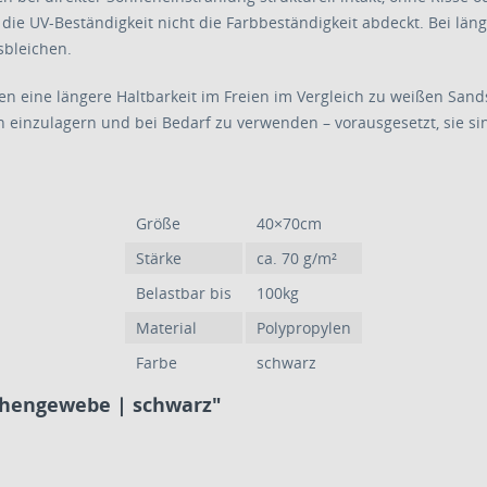
ss die UV-Beständigkeit nicht die Farbbeständigkeit abdeckt. Bei lä
sbleichen.
en eine längere Haltbarkeit im Freien im Vergleich zu weißen Sands
en einzulagern und bei Bedarf zu verwenden – vorausgesetzt, sie si
Größe
40×70cm
Stärke
ca. 70 g/m²
Belastbar bis
100kg
Material
Polypropylen
Farbe
schwarz
chengewebe | schwarz"