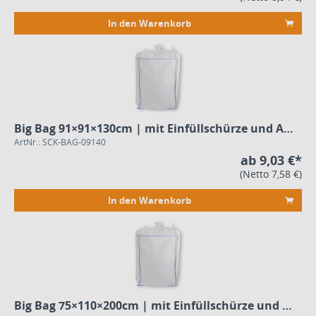
In den Warenkorb
Big Bag 91×91×130cm | mit Einfüllschürze und Auslauf
ArtNr.: SCK-BAG-09140
ab 9,03 €*
(Netto 7,58 €)
In den Warenkorb
Big Bag 75×110×200cm | mit Einfüllschürze und Auslauf