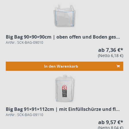
Big Bag 90×90×90cm | oben offen und Boden geschlossen
ArtNr.: SCK-BAG-09010
ab 7,36 €*
(Netto 6,18 €)
In den Warenkorb
Big Bag 91×91×112cm | mit Einfüllschürze und flachem Boden
ArtNr.: SCK-BAG-09110
ab 9,57 €*
(Netto 8,04 €)