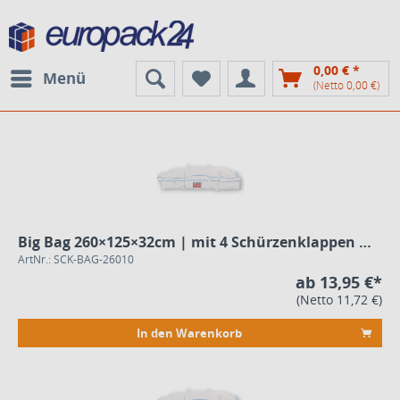
0,00 € *
Menü
(Netto 0,00 €)
Big Bag 260×125×32cm | mit 4 Schürzenklappen und flachem Boden
ArtNr.: SCK-BAG-26010
ab 13,95 €*
(Netto 11,72 €)
In den Warenkorb