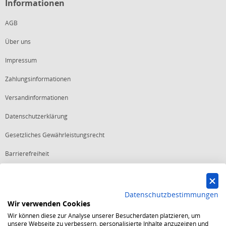
Informationen
AGB
Über uns
Impressum
Zahlungsinformationen
Versandinformationen
Datenschutzerklärung
Gesetzliches Gewährleistungsrecht
Barrierefreiheit
Vertrag widerrufen
Datenschutzbestimmungen
Wir verwenden Cookies
Starker Service
Wir können diese zur Analyse unserer Besucherdaten platzieren, um
Shops mit dem Excellent Shop Award stehen seit mehr als 5,
unsere Webseite zu verbessern, personalisierte Inhalte anzuzeigen und