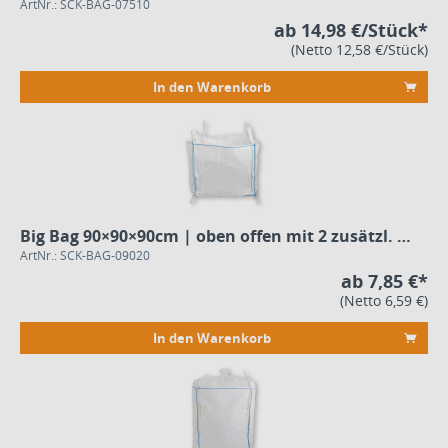
ArtNr.: SCK-BAG-07510
ab 14,98 €/Stück*
(Netto 12,58 €/Stück)
In den Warenkorb
Big Bag 90×90×90cm | oben offen mit 2 zusätzl. Bodenschlaufen
ArtNr.: SCK-BAG-09020
ab 7,85 €*
(Netto 6,59 €)
In den Warenkorb