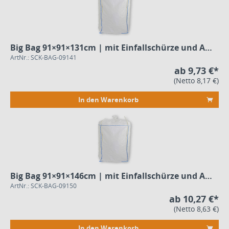
Big Bag 91×91×131cm | mit Einfallschürze und Auslauf
ArtNr.: SCK-BAG-09141
ab 9,73 €*
(Netto 8,17 €)
In den Warenkorb
Big Bag 91×91×146cm | mit Einfallschürze und Auslauf
ArtNr.: SCK-BAG-09150
ab 10,27 €*
(Netto 8,63 €)
In den Warenkorb