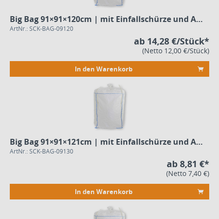
Big Bag 91×91×120cm | mit Einfallschürze und Auslauf
ArtNr.: SCK-BAG-09120
ab 14,28 €/Stück*
(Netto 12,00 €/Stück)
In den Warenkorb
Big Bag 91×91×121cm | mit Einfallschürze und Auslauf
ArtNr.: SCK-BAG-09130
ab 8,81 €*
(Netto 7,40 €)
In den Warenkorb