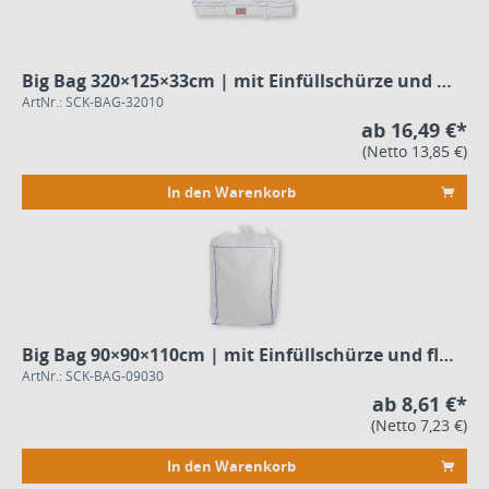
Big Bag 320×125×33cm | mit Einfüllschürze und flachem Boden
ArtNr.: SCK-BAG-32010
ab 16,49 €*
(Netto 13,85 €)
In den Warenkorb
Big Bag 90×90×110cm | mit Einfüllschürze und flachem Boden
ArtNr.: SCK-BAG-09030
ab 8,61 €*
(Netto 7,23 €)
In den Warenkorb