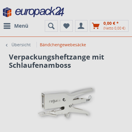
0,00 € *
Menü
(Netto 0,00 €)
Übersicht
Bändchengewebesäcke
Verpackungsheftzange mit
Schlaufenamboss