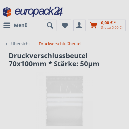
0,00 € *
Menü
(Netto 0,00 €)
Übersicht
Druckverschlußbeutel
Druckverschlussbeutel
70x100mm * Stärke: 50µm