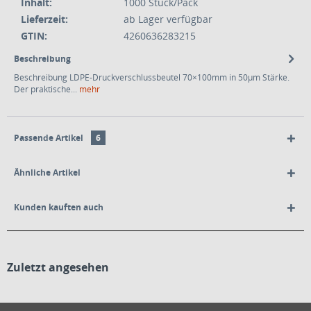
Inhalt:
1000 Stück/Pack
Lieferzeit:
ab Lager verfügbar
GTIN:
4260636283215
Beschreibung
Beschreibung LDPE-Druckverschlussbeutel 70×100mm in 50µm Stärke.
Der praktische...
mehr
Passende Artikel
6
Ähnliche Artikel
Kunden kauften auch
Zuletzt angesehen