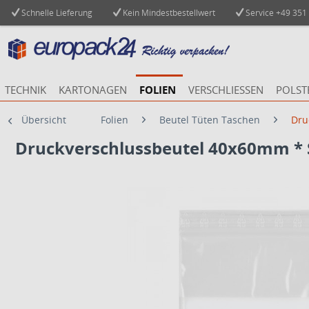
Schnelle Lieferung
Kein Mindestbestellwert
Service
+49 351
TECHNIK
KARTONAGEN
FOLIEN
VERSCHLIESSEN
POLST
Übersicht
Folien
Beutel Tüten Taschen
Dru
Druckverschlussbeutel 40x60mm * 