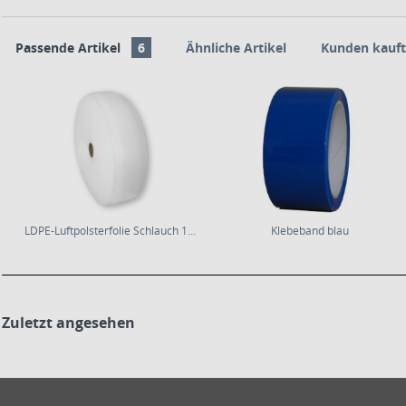
Passende Artikel
6
Ähnliche Artikel
Kunden kauft
LDPE-Luftpolsterfolie Schlauch 125mm×50m | 80µm...
Klebeband blau
Zuletzt angesehen