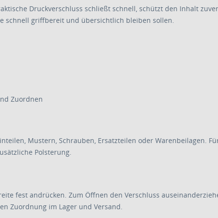
tische Druckverschluss schließt schnell, schützt den Inhalt zuver
e schnell griffbereit und übersichtlich bleiben sollen.
 und Zuordnen
nteilen, Mustern, Schrauben, Ersatzteilen oder Warenbeilagen. Fü
usätzliche Polsterung.
reite fest andrücken. Zum Öffnen den Verschluss auseinanderzie
ellen Zuordnung im Lager und Versand.