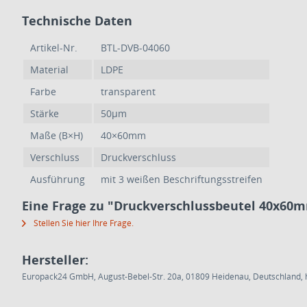
Technische Daten
Artikel-Nr.
BTL-DVB-04060
Material
LDPE
Farbe
transparent
Stärke
50µm
Maße (B×H)
40×60mm
Verschluss
Druckverschluss
Ausführung
mit 3 weißen Beschriftungsstreifen
Eine Frage zu "Druckverschlussbeutel 40x60m
Stellen Sie hier Ihre Frage.
Hersteller:
Europack24 GmbH, August-Bebel-Str. 20a, 01809 Heidenau, Deutschland, h