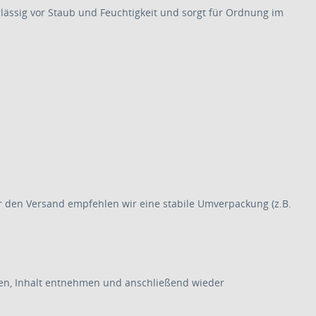
lässig vor Staub und Feuchtigkeit und sorgt für Ordnung im
r den Versand empfehlen wir eine stabile Umverpackung (z.B.
hen, Inhalt entnehmen und anschließend wieder