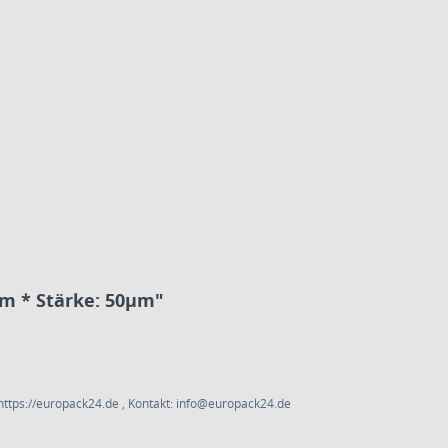
m * Stärke: 50µm"
ttps://europack24.de , Kontakt: info@europack24.de