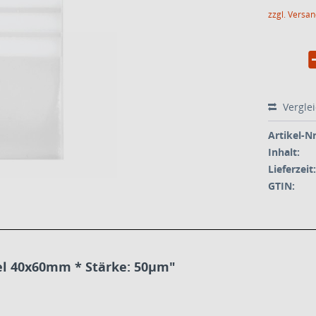
zzgl. Versa
Vergle
Artikel-Nr
Inhalt:
Lieferzeit:
GTIN:
el 40x60mm * Stärke: 50µm"