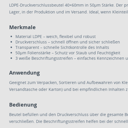
LDPE-Druckverschlussbeutel 40×60mm in 50µm Stärke. Der prak
Lager, in der Produktion und im Versand. Ideal, wenn Kleinteil
Merkmale
Material LDPE – weich, flexibel und robust
Druckverschluss – schnell öffnen und sicher schließen
Transparent – schnelle Sichtkontrolle des Inhalts
50µm Folienstärke – Schutz vor Staub und Feuchtigkeit
3 weiße Beschriftungsstreifen – einfaches Kennzeichnen
Anwendung
Geeignet zum Verpacken, Sortieren und Aufbewahren von Klei
Versandtasche oder Karton) und bei empfindlichen Inhalten z
Bedienung
Beutel befüllen und den Druckverschluss über die gesamte B
verschließen. Die Beschriftungsstreifen helfen bei der schn