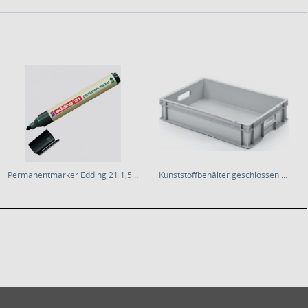
Permanentmarker Edding 21 1,5-3 Rec.
Kunststoffbehälter geschlossen * 57x37x11cm