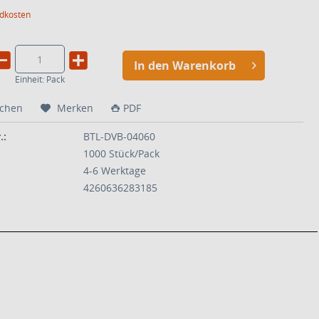
ndkosten
In den Warenkorb
Einheit:
Pack
ichen
Merken
PDF
.:
BTL-DVB-04060
1000 Stück/Pack
4-6 Werktage
4260636283185