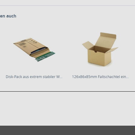
en auch
Disk-Pack aus extrem stabiler Wellpappe | braun
126x86x85mm Faltschachtel einwellig