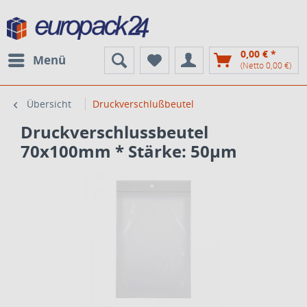
0,00 € *
Menü
(Netto 0,00 €)
Übersicht
Druckverschlußbeutel
Druckverschlussbeutel
70x100mm * Stärke: 50µm