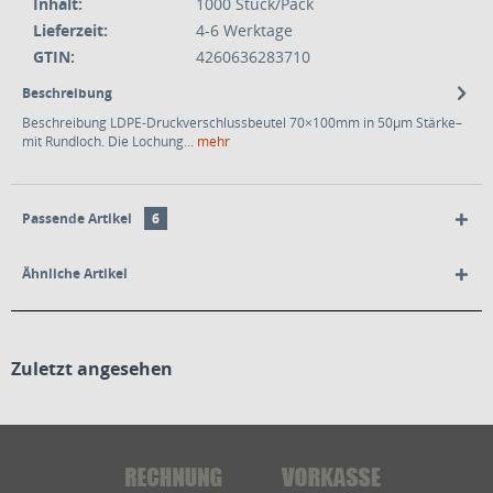
Inhalt:
1000 Stück/Pack
Lieferzeit:
4-6 Werktage
GTIN:
4260636283710
Beschreibung
Beschreibung LDPE-Druckverschlussbeutel 70×100mm in 50µm Stärke–
mit Rundloch. Die Lochung...
mehr
Passende Artikel
6
Ähnliche Artikel
Zuletzt angesehen