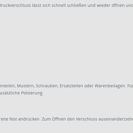
ckverschluss lässt sich schnell schließen und wieder öffnen und u
nteilen, Mustern, Schrauben, Ersatzteilen oder Warenbeilagen. Fü
usätzliche Polsterung.
reite fest andrücken. Zum Öffnen den Verschluss auseinanderzieh