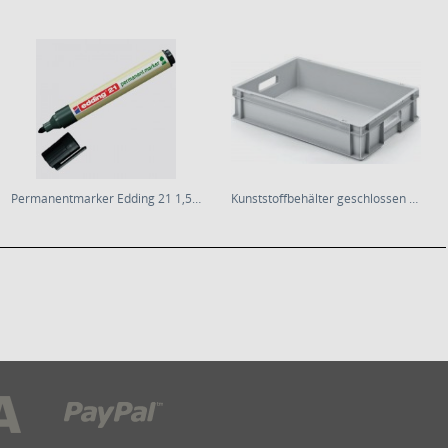
Permanentmarker Edding 21 1,5-3 Rec.
Kunststoffbehälter geschlossen * 57x37x11cm