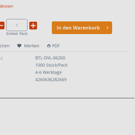
ndkosten
In den Warenkorb
Einheit:
Pack
ichen
Merken
PDF
.:
BTL-DVL-06260
1000 Stück/Pack
4-6 Werktage
4260636282669