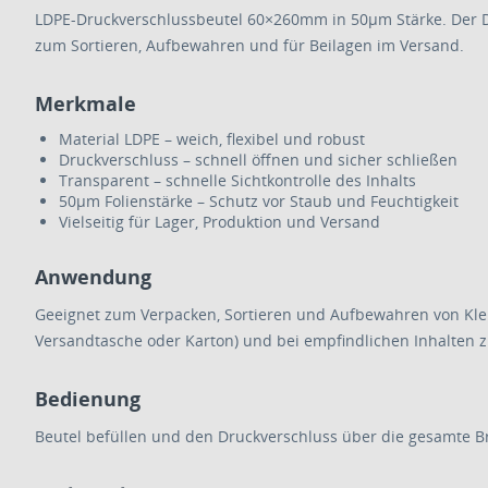
LDPE-Druckverschlussbeutel 60×260mm in 50µm Stärke. Der Dru
zum Sortieren, Aufbewahren und für Beilagen im Versand.
Merkmale
Material LDPE – weich, flexibel und robust
Druckverschluss – schnell öffnen und sicher schließen
Transparent – schnelle Sichtkontrolle des Inhalts
50µm Folienstärke – Schutz vor Staub und Feuchtigkeit
Vielseitig für Lager, Produktion und Versand
Anwendung
Geeignet zum Verpacken, Sortieren und Aufbewahren von Klei
Versandtasche oder Karton) und bei empfindlichen Inhalten z
Bedienung
Beutel befüllen und den Druckverschluss über die gesamte B