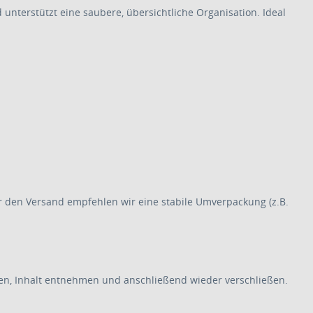
nterstützt eine saubere, übersichtliche Organisation. Ideal
r den Versand empfehlen wir eine stabile Umverpackung (z.B.
en, Inhalt entnehmen und anschließend wieder verschließen.