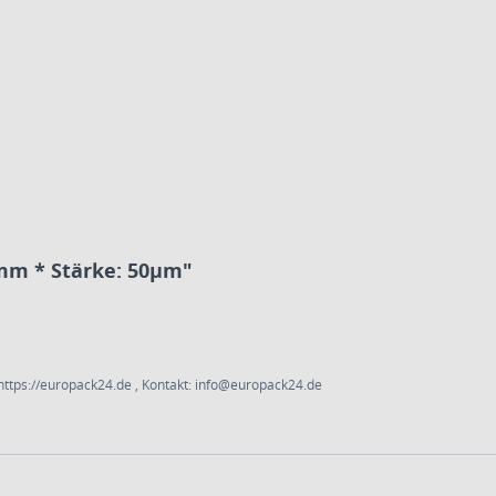
mm * Stärke: 50µm"
ttps://europack24.de , Kontakt: info@europack24.de