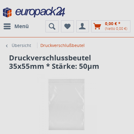
0,00 € *
Menü
(Netto 0,00 €)
Übersicht
Druckverschlußbeutel
Druckverschlussbeutel
35x55mm * Stärke: 50µm