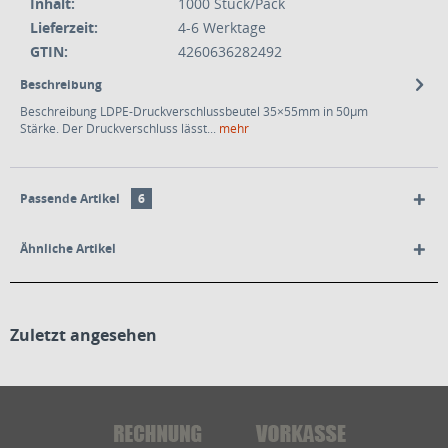
Inhalt:
1000 Stück/Pack
Lieferzeit:
4-6 Werktage
GTIN:
4260636282492
Beschreibung
Beschreibung LDPE-Druckverschlussbeutel 35×55mm in 50µm
Stärke. Der Druckverschluss lässt...
mehr
Passende Artikel
6
Ähnliche Artikel
Zuletzt angesehen