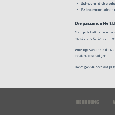
Schwere, dicke od
Palettencontainer 
Die passende Heftk
Nicht jede Heftklammer pas
meist breite Kartonklammer
Wichtig:
Wählen Sie die Kla
Inhalt zu beschädigen.
Benötigen Sie noch das pa