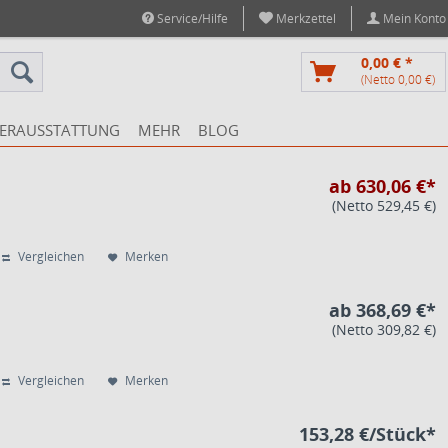
Service/Hilfe
Merkzettel
Mein Konto
0,00 € *
(Netto 0,00 €)
ERAUSSTATTUNG
MEHR
BLOG
ab 630,06 €*
(Netto 529,45 €)
Vergleichen
Merken
ab 368,69 €*
(Netto 309,82 €)
Vergleichen
Merken
153,28 €/Stück*