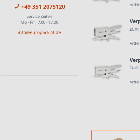
ArtNr
+49 351 2075120
Service Zeiten
Ver
Mo - Fr | 7:00 - 17:00
zum 
info@europack24.de
ArtNr
Ver
zum 
ArtNr