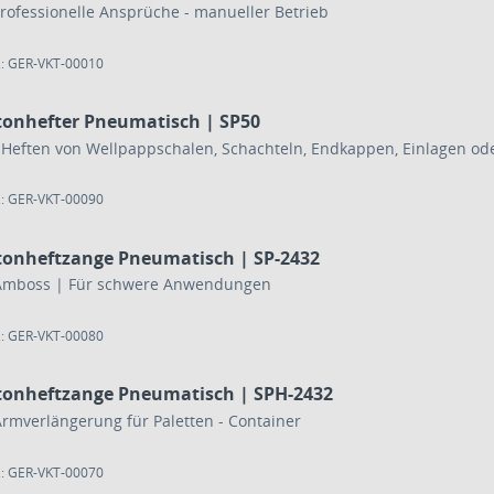
für professionelle Ansprüche - manueller Betrieb
.: GER-VKT-00010
tonhefter Pneumatisch | SP50
Heften von Wellpappschalen, Schachteln, Endkappen, Einlagen ode
.: GER-VKT-00090
tonheftzange Pneumatisch | SP-2432
Amboss | Für schwere Anwendungen
.: GER-VKT-00080
tonheftzange Pneumatisch | SPH-2432
Armverlängerung für Paletten - Container
.: GER-VKT-00070