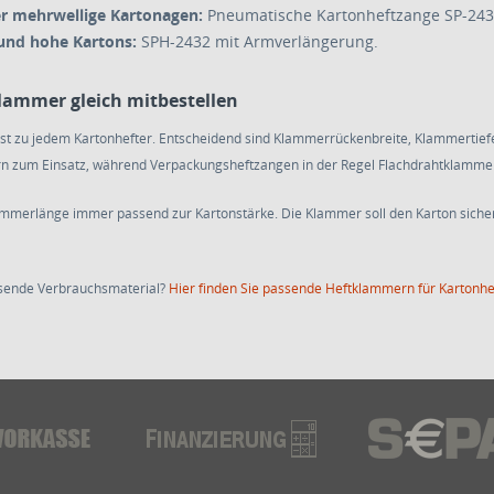
er mehrwellige Kartonagen:
Pneumatische Kartonheftzange SP-243
und hohe Kartons:
SPH-2432 mit Armverlängerung.
lammer gleich mitbestellen
st zu jedem Kartonhefter. Entscheidend sind Klammerrückenbreite, Klammertiefe
n zum Einsatz, während Verpackungsheftzangen in der Regel Flachdrahtklammer
mmerlänge immer passend zur Kartonstärke. Die Klammer soll den Karton sicher
ssende Verbrauchsmaterial?
Hier finden Sie passende Heftklammern für Kartonh