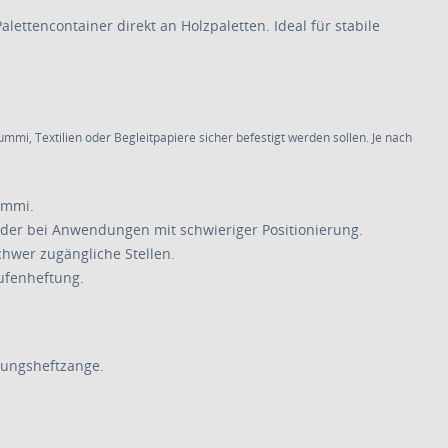
ttencontainer direkt an Holzpaletten. Ideal für stabile
mmi, Textilien oder Begleitpapiere sicher befestigt werden sollen. Je nach
ummi.
oder bei Anwendungen mit schwieriger Positionierung.
hwer zugängliche Stellen.
ufenheftung.
kungsheftzange.