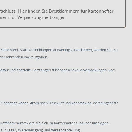
rschluss. Hier finden Sie Breitklammern für Kartonhefter,
mern für Verpackungsheftzangen.
Klebeband. Statt Kartonklappen aufwendig zu verkleben, werden sie mit
iederkehrenden Packaufgaben.
hefter und spezielle Heftzangen für anspruchsvolle Verpackungen. Vom
r benötigt weder Strom noch Druckluft und kann flexibel dort eingesetzt
eftklammern fixiert, die sich im Kartonmaterial sauber umbiegen.
g für Lager, Warenausgang und Versandabteilung.