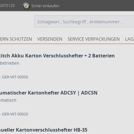
 2075120
Sicher einkaufen
ERN SCHÜTZEN
VERSENDEN
SERVICE VERPACKUNGEN
LAG
itch Akku Karton Verschlusshefter + 2 Batterien
betrieben
.: GER-VKT-00050
umatischer Kartonhefter ADCSY | ADCSN
matisch
.: GER-VKT-00020
ueller Kartonverschlusshefter HB-35