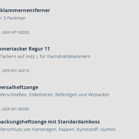
tklammernentferner
r 3 Packman
.: GER-VKT-00200
mertacker Regur 11
Tackern auf Holz | für Flachdrahtklammern
.: GER-VKT-00210
versalheftzange
Verschließen, Etikettieren, Befestigen und Verpacken
.: GER-VKT-00290
packungsheftzange mit Standardamboss
Verschluss von Kartonagen, Pappen, Kunststoff, Gummi