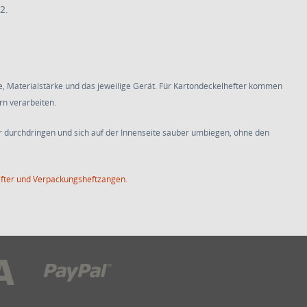
2.
, Materialstärke und das jeweilige Gerät. Für Kartondeckelhefter kommen
n verarbeiten.
 durchdringen und sich auf der Innenseite sauber umbiegen, ohne den
efter und Verpackungsheftzangen.