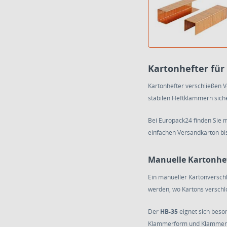
Kartonhefter für
Kartonhefter verschließen 
stabilen Heftklammern sich
Bei Europack24 finden Sie 
einfachen Versandkarton bi
Manuelle Kartonhef
Ein manueller Kartonverschl
werden, wo Kartons verschl
Der
HB-35
eignet sich beso
Klammerform und Klammertie