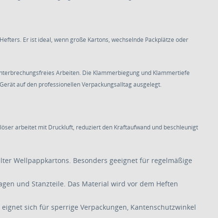
 Hefters. Er ist ideal, wenn große Kartons, wechselnde Packplätze oder
 unterbrechungsfreies Arbeiten. Die Klammerbiegung und Klammertiefe
s Gerät auf den professionellen Verpackungsalltag ausgelegt.
öser arbeitet mit Druckluft, reduziert den Kraftaufwand und beschleunigt
lter Wellpappkartons. Besonders geeignet für regelmäßige
gen und Stanzteile. Das Material wird vor dem Heften
eignet sich für sperrige Verpackungen, Kantenschutzwinkel