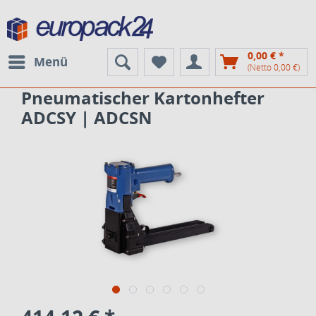
0,00 € *
Menü
(Netto 0,00 €)
Pneumatischer Kartonhefter
ADCSY | ADCSN