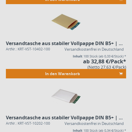
Versandtasche aus stabiler Vollpappe DIN B5+ | braun
ArtNr.: KRT-VST-10402-100
Versandkostenfrei in Deutschland
Inhalt
100 Stück
(ab 0,33 €/Stück) *
ab 32,88 €/Pack*
(Netto 27,63 €/Pack)
In den Warenkorb
Versandtasche aus stabiler Vollpappe DIN B5+ | weiß
ArtNr.: KRT-VST-10202-100
Versandkostenfrei in Deutschland
Inhalt
100 Stück
(ab 0,34 €/Stück) *