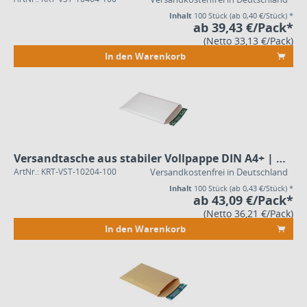
Inhalt
100 Stück
(ab 0,40 €/Stück) *
ab 39,43 €/Pack*
(Netto 33,13 €/Pack)
In den Warenkorb
Versandtasche aus stabiler Vollpappe DIN A4+ | weiß | Groß- und Maxibrief Format
ArtNr.: KRT-VST-10204-100
Versandkostenfrei in Deutschland
Inhalt
100 Stück
(ab 0,43 €/Stück) *
ab 43,09 €/Pack*
(Netto 36,21 €/Pack)
In den Warenkorb