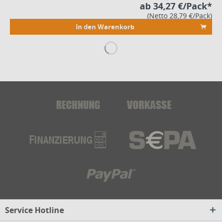
ab 34,27 €/Pack*
(Netto 28,79 €/Pack)
In den Warenkorb
Service Hotline