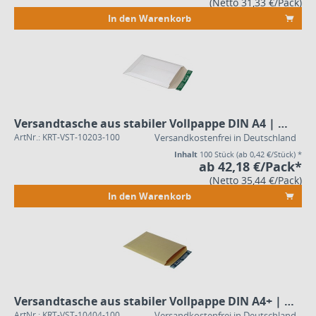
(Netto 31,33 €/Pack)
In den Warenkorb
Versandtasche aus stabiler Vollpappe DIN A4 | weiß
ArtNr.: KRT-VST-10203-100
Versandkostenfrei in Deutschland
Inhalt
100 Stück
(ab 0,42 €/Stück) *
ab 42,18 €/Pack*
(Netto 35,44 €/Pack)
In den Warenkorb
Versandtasche aus stabiler Vollpappe DIN A4+ | braun | Groß- und Maxibrief Format
ArtNr.: KRT-VST-10404-100
Versandkostenfrei in Deutschland