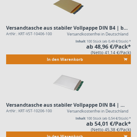
Versandtasche aus stabiler Vollpappe DIN B4 | braun
ArtNr.: KRT-VST-10406-100
Versandkostenfrei in Deutschland
Inhalt
100 Stück
(ab 0,49 €/Stück) *
ab 48,96 €/Pack*
(Netto 41,14 €/Pack)
In den Warenkorb
Versandtasche aus stabiler Vollpappe DIN B4 | weiß
ArtNr.: KRT-VST-10206-100
Versandkostenfrei in Deutschland
Inhalt
100 Stück
(ab 0,54 €/Stück) *
ab 54,01 €/Pack*
(Netto 45,38 €/Pack)
In den Warenkorb