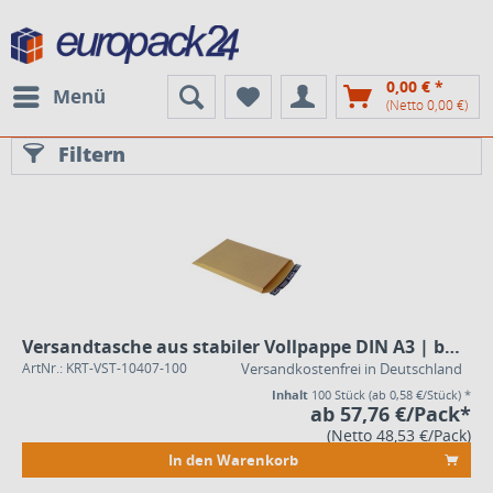
0,00 € *
Menü
(Netto 0,00 €)
Filtern
Versandtasche aus stabiler Vollpappe DIN A3 | braun
ArtNr.: KRT-VST-10407-100
Versandkostenfrei in Deutschland
Inhalt
100 Stück
(ab 0,58 €/Stück) *
ab 57,76 €/Pack*
(Netto 48,53 €/Pack)
In den Warenkorb