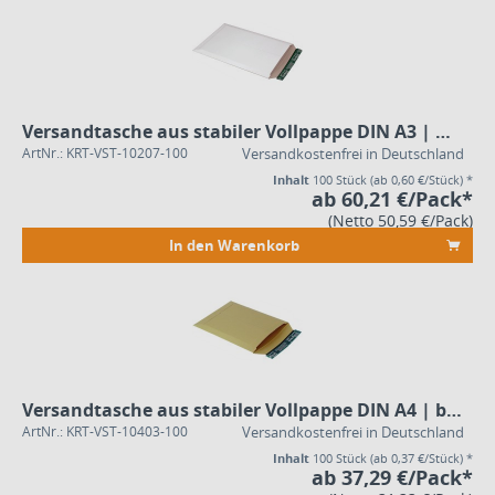
Versandtasche aus stabiler Vollpappe DIN A3 | weiß
ArtNr.: KRT-VST-10207-100
Versandkostenfrei in Deutschland
Inhalt
100 Stück
(ab 0,60 €/Stück) *
ab 60,21 €/Pack*
(Netto 50,59 €/Pack)
In den Warenkorb
Versandtasche aus stabiler Vollpappe DIN A4 | braun
ArtNr.: KRT-VST-10403-100
Versandkostenfrei in Deutschland
Inhalt
100 Stück
(ab 0,37 €/Stück) *
ab 37,29 €/Pack*