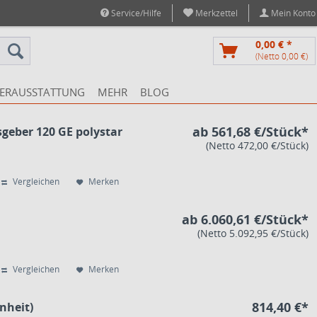
Service/Hilfe
Merkzettel
Mein Konto
0,00 € *
(Netto 0,00 €)
ERAUSSTATTUNG
MEHR
BLOG
ab 561,68 €/Stück*
geber 120 GE polystar
(Netto 472,00 €/Stück)
Vergleichen
Merken
ab 6.060,61 €/Stück*
(Netto 5.092,95 €/Stück)
Vergleichen
Merken
814,40 €*
nheit)