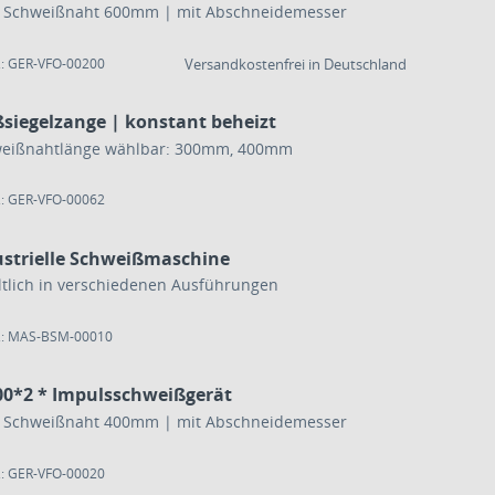
 Schweißnaht 600mm | mit Abschneidemesser
.: GER-VFO-00200
Versandkostenfrei in Deutschland
ßsiegelzange | konstant beheizt
eißnahtlänge wählbar: 300mm, 400mm
.: GER-VFO-00062
ustrielle Schweißmaschine
ltlich in verschiedenen Ausführungen
.: MAS-BSM-00010
400*2 * Impulsschweißgerät
 Schweißnaht 400mm | mit Abschneidemesser
.: GER-VFO-00020