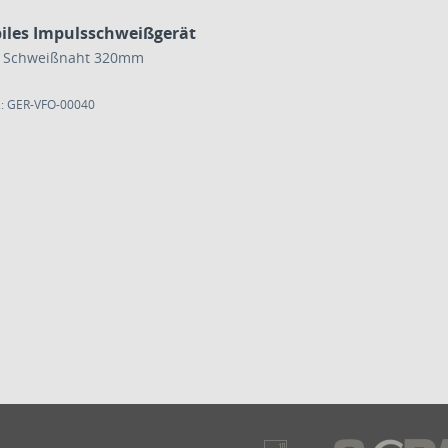
iles Impulsschweißgerät
 Schweißnaht 320mm
.: GER-VFO-00040