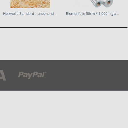
Holzwolle Standard | unbehandelte...
Blumenfolie 50cm * 1.000m glasklar