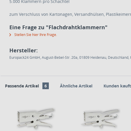
5.000 Klammern pro Schachtel
zum Verschluss von Kartonagen, Versandhülsen, Plastikeimer
Eine Frage zu "Flachdrahtklammern"
Stellen Sie hier Ihre Frage.
Hersteller:
Europack24 GmbH, August-Bebel-Str. 20a, 01809 Heidenau, Deutschland, h
Passende Artikel
6
Ähnliche Artikel
Kunden kauft