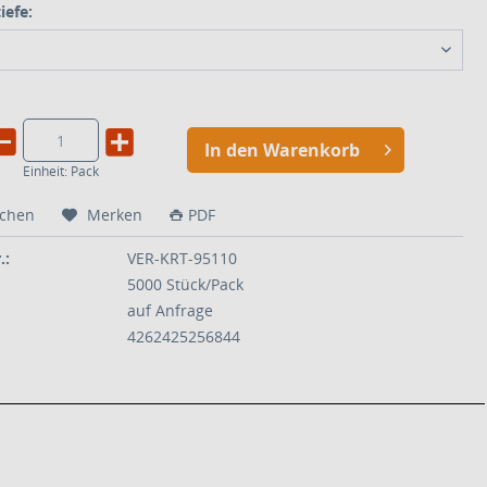
efe:
In den Warenkorb
Einheit:
Pack
ichen
Merken
PDF
.:
VER-KRT-95110
5000 Stück/Pack
auf Anfrage
4262425256844