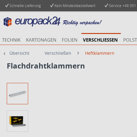
Schnelle Lieferung
Kein Mindestbestellwert
Service
+49 351
TECHNIK
KARTONAGEN
FOLIEN
VERSCHLIESSEN
POLST
Übersicht
Verschließen
Heftklammern
Flachdrahtklammern