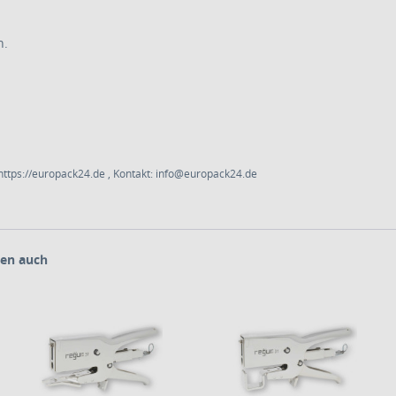
n.
ttps://europack24.de , Kontakt: info@europack24.de
en auch