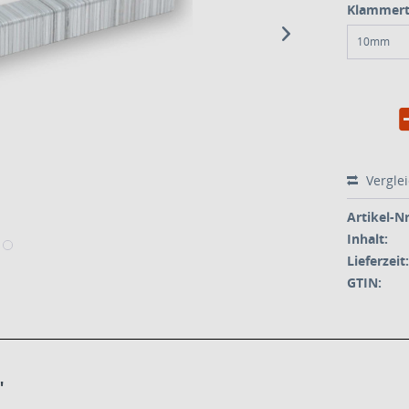
Klammerti
10mm
Vergle
Artikel-Nr
Inhalt:
Lieferzeit:
GTIN:
"