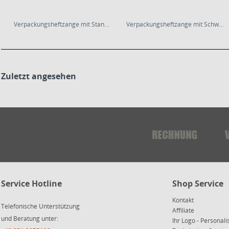
Verpackungsheftzange mit Standardamboss
Verpackungsheftzange mit Schwertamboss
Zuletzt angesehen
Service Hotline
Shop Service
Kontakt
Telefonische Unterstützung
Affiliate
und Beratung unter:
Ihr Logo - Personali