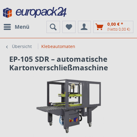
0,00 € *
Menü
(Netto 0,00 €)
Übersicht
Klebeautomaten
EP-105 SDR – automatische
Kartonverschließmaschine