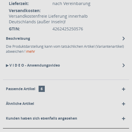
Lieferzeit:
nach Vereinbarung
Versandkosten:
Versandkostenfreie Lieferung innerhalb
Deutschlands (außer Inseln)!
GTIN:
4262425250576
Beschreibung
Die Produktdarstellung kann vom tatsächlichen Artikel (Variantenartikel)
abweichen !
mehr
▶ V I D E O - Anwendungsvideo
Passende Artikel
6
Ähnliche Artikel
Kunden haben sich ebenfalls angesehen