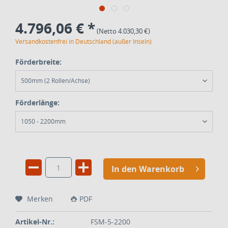
4.796,06 € *
(Netto 4.030,30 €)
Versandkostenfrei in Deutschland (außer Inseln)
Förderbreite:
500mm (2 Rollen/Achse)
Förderlänge:
1050 - 2200mm
In den Warenkorb
Merken
PDF
Artikel-Nr.:
FSM-5-2200