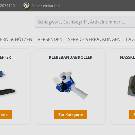
 2075120
Sicher einkaufen
ERN SCHÜTZEN
VERSENDEN
SERVICE VERPACKUNGEN
LAG
EFTER
KLEBEBANDABROLLER
NASSK
gorie
Zur Kategorie