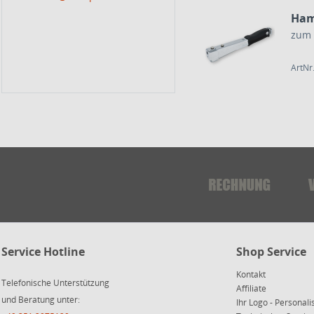
Ham
zum 
ArtNr
Service Hotline
Shop Service
Kontakt
Telefonische Unterstützung
Affiliate
und Beratung unter:
Ihr Logo - Personali