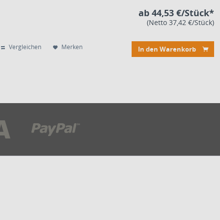
ab 44,53 €/Stück*
(Netto 37,42 €/Stück)
Vergleichen
Merken
In den Warenkorb