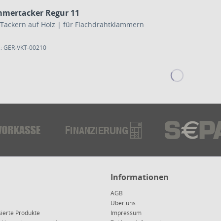
mertacker Regur 11
Tackern auf Holz | für Flachdrahtklammern
.: GER-VKT-00210
Informationen
AGB
Über uns
sierte Produkte
Impressum