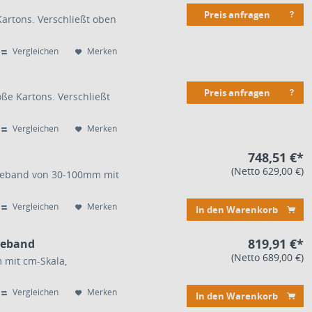
Preis anfragen
artons. Verschließt oben
Vergleichen
Merken
Preis anfragen
ße Kartons. Verschließt
Vergleichen
Merken
748,51 €*
(Netto 629,00 €)
lebeband von 30-100mm mit
Vergleichen
Merken
In den Warenkorb
819,91 €*
beband
(Netto 689,00 €)
 mit cm-Skala,
Vergleichen
Merken
In den Warenkorb