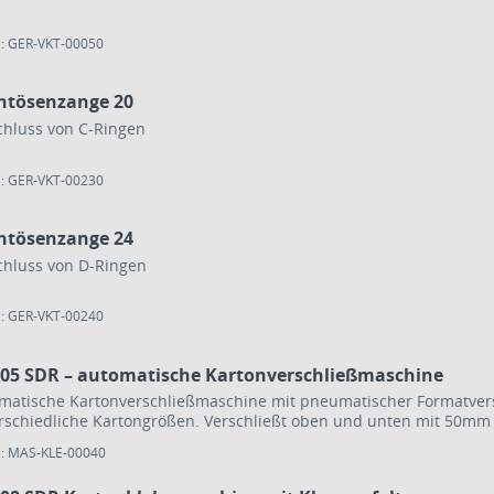
.: GER-VKT-00050
htösenzange 20
chluss von C-Ringen
.: GER-VKT-00230
htösenzange 24
chluss von D-Ringen
.: GER-VKT-00240
105 SDR – automatische Kartonverschließmaschine
matische Kartonverschließmaschine mit pneumatischer Formatvers
rschiedliche Kartongrößen. Verschließt oben und unten mit 50mm
.: MAS-KLE-00040