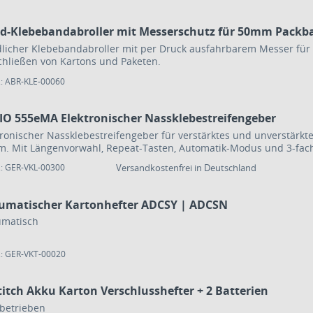
d-Klebebandabroller mit Messerschutz für 50mm Packb
licher Klebebandabroller mit per Druck ausfahrbarem Messer für 
chließen von Kartons und Paketen.
.: ABR-KLE-00060
IO 555eMA Elektronischer Nassklebestreifengeber
tronischer Nassklebestreifengeber für verstärktes und unverstärkt
. Mit Längenvorwahl, Repeat-Tasten, Automatik-Modus und 3-fach
.: GER-VKL-00300
Versandkostenfrei in Deutschland
umatischer Kartonhefter ADCSY | ADCSN
matisch
.: GER-VKT-00020
itch Akku Karton Verschlusshefter + 2 Batterien
betrieben