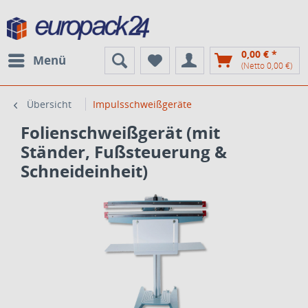
0,00 € *
Menü
(Netto 0,00 €)
Übersicht
Impulsschweißgeräte
Folienschweißgerät (mit
Ständer, Fußsteuerung &
Schneideinheit)