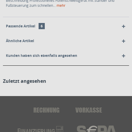
Beschreibung Professionelles Folienschweißgerät mit Ständer und
Fußsteuerung zum schnellen...
mehr
Passende Artikel
6
Ähnliche Artikel
Kunden haben sich ebenfalls angesehen
Zuletzt angesehen