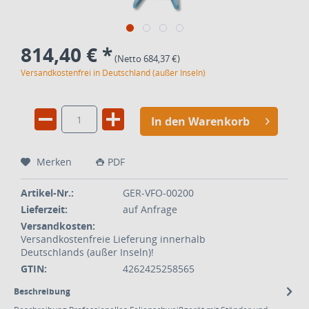
814,40 € *
(Netto 684,37 €)
Versandkostenfrei in Deutschland (außer Inseln)
In den Warenkorb
Merken
PDF
Artikel-Nr.:
GER-VFO-00200
Lieferzeit:
auf Anfrage
Versandkosten:
Versandkostenfreie Lieferung innerhalb
Deutschlands (außer Inseln)!
GTIN:
4262425258565
Beschreibung