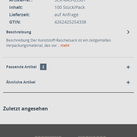
Inhalt:
100 Stück/Pack
Lieferzeit:
auf Anfrage
GTIN:
4262425254338
Beschreibung
Beschreibung Der Kunststoff-Raschelsack ist ein zeitgemäßes
Verpackungsmaterial, das vor...
mehr
Passende Artikel
2
Ähnliche Artikel
Zuletzt angesehen