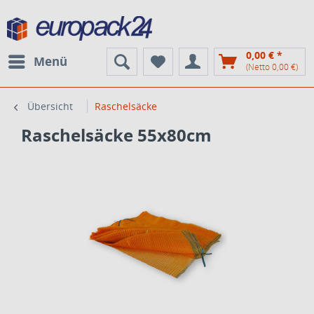
0,00 € *
Menü
(Netto 0,00 €)
Übersicht
Raschelsäcke
Raschelsäcke 55x80cm