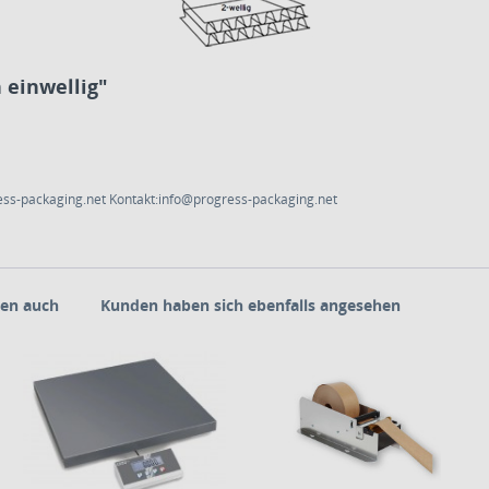
einwellig"
ess-packaging.net Kontakt:info@progress-packaging.net
en auch
Kunden haben sich ebenfalls angesehen