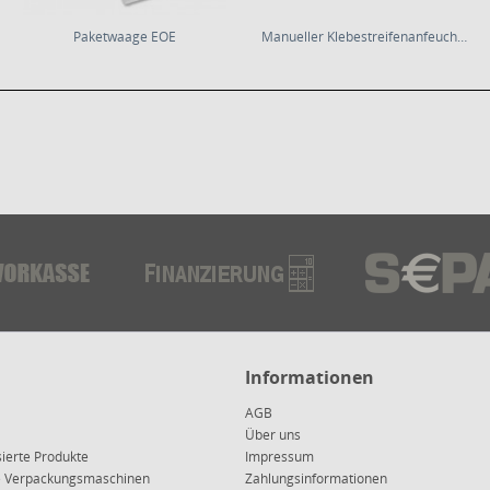
Paketwaage EOE
Manueller Klebestreifenanfeuchter für...
Informationen
AGB
Über uns
sierte Produkte
Impressum
ce Verpackungsmaschinen
Zahlungsinformationen