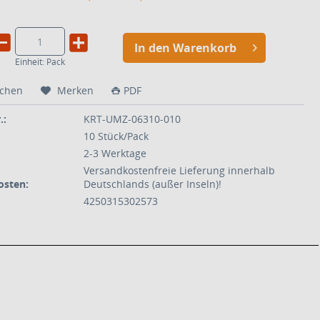
In den Warenkorb
Einheit:
Pack
ichen
Merken
PDF
.:
KRT-UMZ-06310-010
10 Stück/Pack
2-3 Werktage
Versandkostenfreie Lieferung innerhalb
osten:
Deutschlands (außer Inseln)!
4250315302573