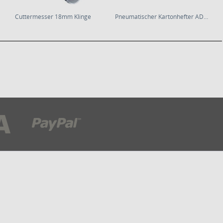
Cuttermesser 18mm Klinge
Pneumatischer Kartonhefter ADCSY | ADCSN