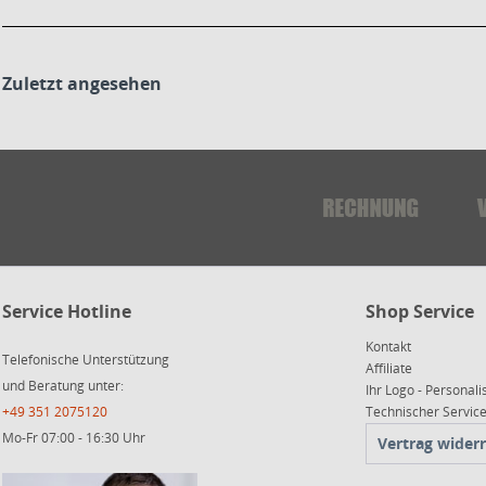
Zuletzt angesehen
Service Hotline
Shop Service
Kontakt
Telefonische Unterstützung
Affiliate
und Beratung unter:
Ihr Logo - Personali
+49 351 2075120
Technischer Servi
Mo-Fr 07:00 - 16:30 Uhr
Vertrag wider