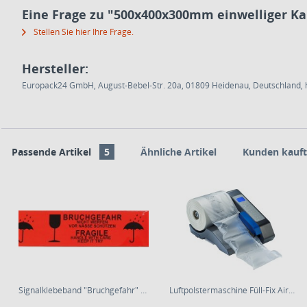
Eine Frage zu "500x400x300mm einwelliger K
Stellen Sie hier Ihre Frage.
Hersteller:
Europack24 GmbH, August-Bebel-Str. 20a, 01809 Heidenau, Deutschland, h
Passende Artikel
5
Ähnliche Artikel
Kunden kauft
Signalklebeband "Bruchgefahr" 50mm * 66m
Luftpolstermaschine Füll-Fix AirWave1 | Sets