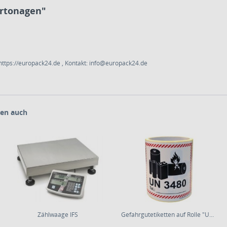
artonagen"
ttps://europack24.de , Kontakt: info@europack24.de
en auch
Zählwaage IFS
Gefahrgutetiketten auf Rolle "UN 3480" *...