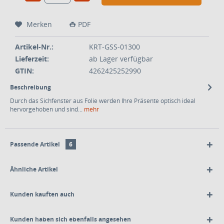
Merken
PDF
Artikel-Nr.:
KRT-GSS-01300
Lieferzeit:
ab Lager verfügbar
GTIN:
4262425252990
Beschreibung
Durch das Sichfenster aus Folie werden Ihre Präsente optisch ideal
hervorgehoben und sind...
mehr
Passende Artikel
6
Ähnliche Artikel
Kunden kauften auch
Kunden haben sich ebenfalls angesehen