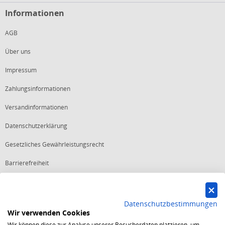
Informationen
AGB
Über uns
Impressum
Zahlungsinformationen
Versandinformationen
Datenschutzerklärung
Gesetzliches Gewährleistungsrecht
Barrierefreiheit
Vertrag widerrufen
Datenschutzbestimmungen
Wir verwenden Cookies
Starker Service
Wir können diese zur Analyse unserer Besucherdaten platzieren, um