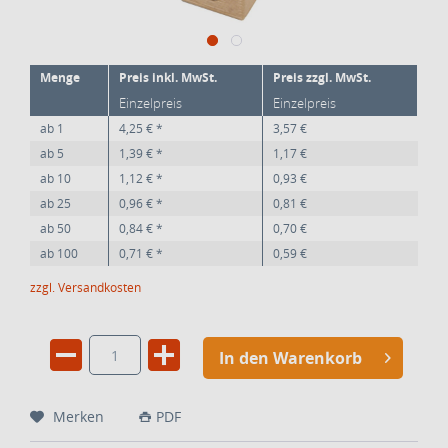
Menge
Preis inkl. MwSt.
Preis zzgl. MwSt.
Einzelpreis
Einzelpreis
ab
1
4,25 € *
3,57 €
ab
5
1,39 € *
1,17 €
ab
10
1,12 € *
0,93 €
ab
25
0,96 € *
0,81 €
ab
50
0,84 € *
0,70 €
ab
100
0,71 € *
0,59 €
zzgl. Versandkosten
In den Warenkorb
Merken
PDF