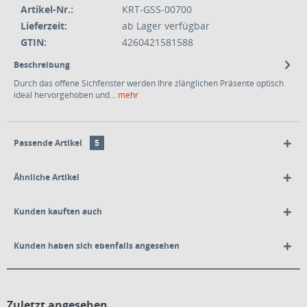
Artikel-Nr.:
KRT-GSS-00700
Lieferzeit:
ab Lager verfügbar
GTIN:
4260421581588
Beschreibung
Durch das offene Sichfenster werden Ihre zlänglichen Präsente optisch
ideal hervorgehoben und...
mehr
Passende Artikel
5
Ähnliche Artikel
Kunden kauften auch
Kunden haben sich ebenfalls angesehen
Zuletzt angesehen