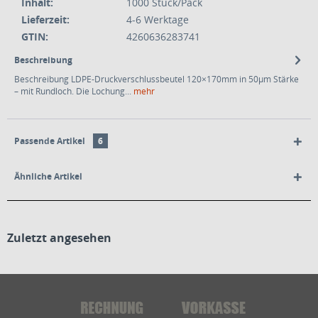
Inhalt:
1000 Stück/Pack
Lieferzeit:
4-6 Werktage
GTIN:
4260636283741
Beschreibung
Beschreibung LDPE-Druckverschlussbeutel 120×170mm in 50µm Stärke
– mit Rundloch. Die Lochung...
mehr
Passende Artikel
6
Ähnliche Artikel
Zuletzt angesehen