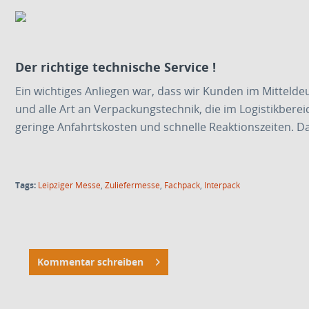
Der richtige technische Service !
Ein wichtiges Anliegen war, dass wir Kunden im Mittel
und alle Art an Verpackungstechnik, die im Logistikbere
geringe Anfahrtskosten und schnelle Reaktionszeiten. D
Tags:
Leipziger Messe
,
Zuliefermesse
,
Fachpack
,
Interpack
Kommentar schreiben