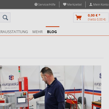
Service/Hilfe
Merkzettel
Mein Konto
0,00 € *
(Netto 0,00 €)
ERAUSSTATTUNG
MEHR
BLOG