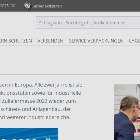
 2075120
Sicher einkaufen
ERN SCHÜTZEN
VERSENDEN
SERVICE VERPACKUNGEN
LAG
n in Europa. Alle zwei Jahre ist sie
ktionsstufen sowie für industrielle
e Zuliefermesse 2023 wieder zum
aschinen- und Anlagenbau, der
 weiterer Industriebereiche.