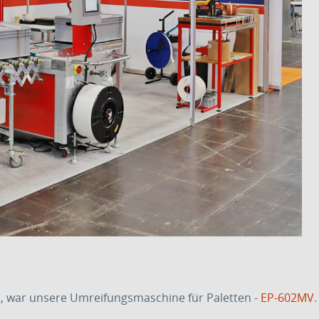
eß, war unsere Umreifungsmaschine für Paletten -
EP-602MV