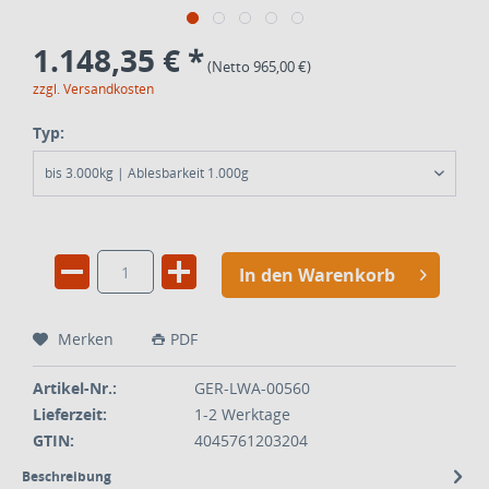
1.148,35 € *
(Netto 965,00 €)
zzgl. Versandkosten
Typ:
bis 3.000kg | Ablesbarkeit 1.000g
In den Warenkorb
Merken
PDF
Artikel-Nr.:
GER-LWA-00560
Lieferzeit:
1-2 Werktage
GTIN:
4045761203204
Beschreibung