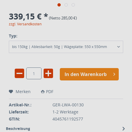
339,15 € *
(Netto 285,00 €)
zzgl. Versandkosten
Typ:
bis 150kg | Ablesbarkeit: 50g | Wägeplatte: 550 x 550mm
In den Warenkorb
Merken
PDF
Artikel-Nr.:
GER-LWA-00130
Lieferzeit:
1-2 Werktage
GTIN:
4045761192577
Beschreibung