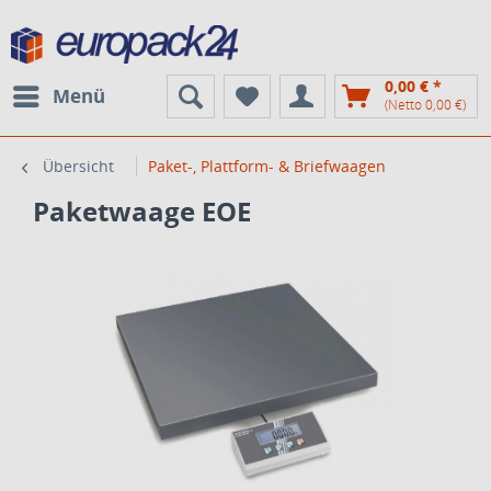
0,00 € *
Menü
(Netto 0,00 €)
Übersicht
Paket-, Plattform- & Briefwaagen
Paketwaage EOE