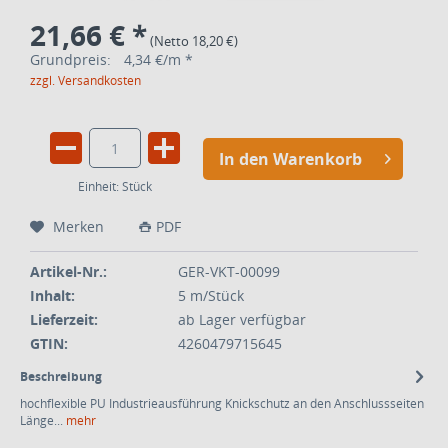
21,66 € *
(Netto 18,20 €)
Grundpreis:
4,34 €/m *
zzgl. Versandkosten
In den Warenkorb
Einheit:
Stück
Merken
PDF
Artikel-Nr.:
GER-VKT-00099
Inhalt:
5 m/Stück
Lieferzeit:
ab Lager verfügbar
GTIN:
4260479715645
Beschreibung
hochflexible PU Industrieausführung Knickschutz an den Anschlussseiten
Länge...
mehr