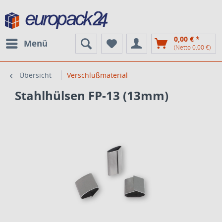
0,00 € *
Menü
(Netto 0,00 €)
Übersicht
Verschlußmaterial
Stahlhülsen FP-13 (13mm)