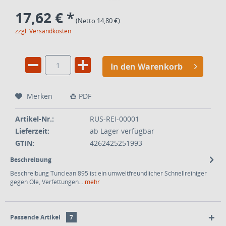
17,62 € *
(Netto 14,80 €)
zzgl. Versandkosten
In den Warenkorb
Merken
PDF
Artikel-Nr.:
RUS-REI-00001
Lieferzeit:
ab Lager verfügbar
GTIN:
4262425251993
Beschreibung
Beschreibung Tunclean 895 ist ein umweltfreundlicher Schnellreiniger
gegen Öle, Verfettungen...
mehr
Passende Artikel
7