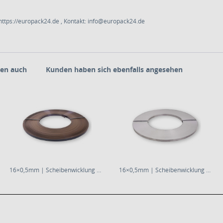
ttps://europack24.de , Kontakt: info@europack24.de
en auch
Kunden haben sich ebenfalls angesehen
16×0,5mm | Scheibenwicklung | gebläut &...
16×0,5mm | Scheibenwicklung | blank |...