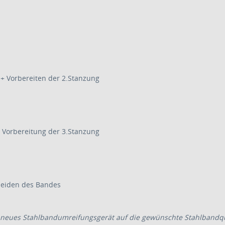
+ Vorbereiten der 2.Stanzung
 Vorbereitung der 3.Stanzung
neiden des Bandes
hr neues Stahlbandumreifungsgerät auf die gewünschte Stahlbandqu