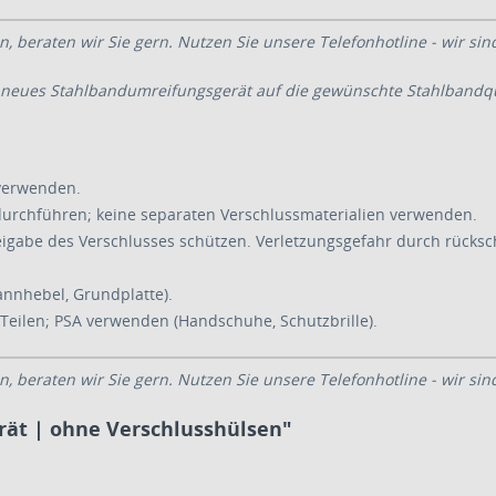
, beraten wir Sie gern. Nutzen Sie unsere Telefonhotline - wir sin
hr neues Stahlbandumreifungsgerät auf die gewünschte Stahlbandqu
 verwenden.
durchführen; keine separaten Verschlussmaterialien verwenden.
igabe des Verschlusses schützen. Verletzungsgefahr durch rücks
nnhebel, Grundplatte).
Teilen; PSA verwenden (Handschuhe, Schutzbrille)
.
, beraten wir Sie gern. Nutzen Sie unsere Telefonhotline - wir sin
rät | ohne Verschlusshülsen"