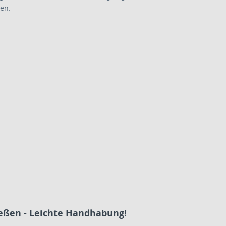
en.
ießen - Leichte Handhabung!