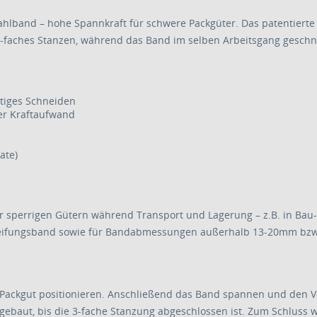
hlband – hohe Spannkraft für schwere Packgüter. Das patentierte
 3-faches Stanzen, während das Band im selben Arbeitsgang geschni
itiges Schneiden
ger Kraftaufwand
ate)
sperrigen Gütern während Transport und Lagerung – z.B. in Bau-, 
Umreifungsband sowie für Bandabmessungen außerhalb 13-20mm bzw
 Packgut positionieren. Anschließend das Band spannen und den 
fgebaut, bis die 3-fache Stanzung abgeschlossen ist. Zum Schluss