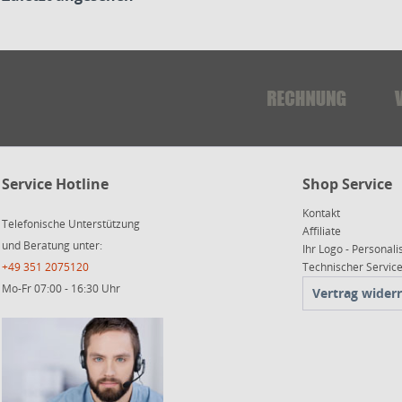
Service Hotline
Shop Service
Kontakt
Telefonische Unterstützung
Affiliate
und Beratung unter:
Ihr Logo - Personali
+49 351 2075120
Technischer Servi
Mo-Fr 07:00 - 16:30 Uhr
Vertrag wider