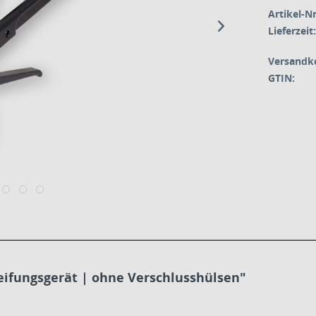
Artikel-Nr
Lieferzeit:
Versandk
GTIN:
ifungsgerät | ohne Verschlusshülsen"