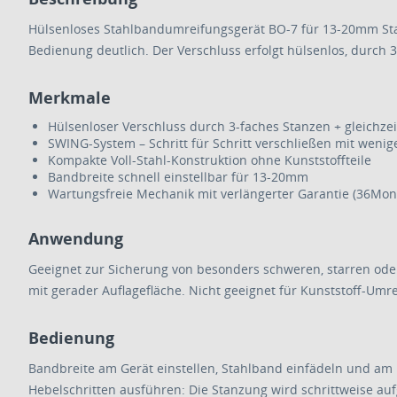
Hülsenloses Stahlbandumreifungsgerät BO-7 für 13-20mm Sta
Bedienung deutlich. Der Verschluss erfolgt hülsenlos, durch
Merkmale
Hülsenloser Verschluss durch 3-faches Stanzen + gleichze
SWING-System – Schritt für Schritt verschließen mit weni
Kompakte Voll-Stahl-Konstruktion ohne Kunststoffteile
Bandbreite schnell einstellbar für 13-20mm
Wartungsfreie Mechanik mit verlängerter Garantie (36Mon
Anwendung
Geeignet zur Sicherung von besonders schweren, starren oder 
mit gerader Auflagefläche. Nicht geeignet für Kunststoff-
Bedienung
Bandbreite am Gerät einstellen, Stahlband einfädeln und am
Hebelschritten ausführen: Die Stanzung wird schrittweise au