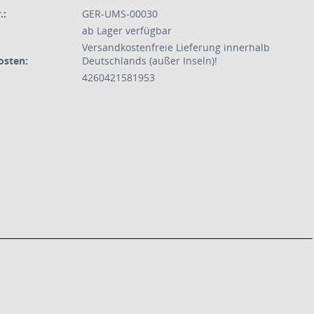
.:
GER-UMS-00030
ab Lager verfügbar
Versandkostenfreie Lieferung innerhalb
osten:
Deutschlands (außer Inseln)!
4260421581953