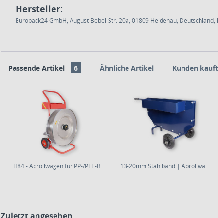
Hersteller:
Europack24 GmbH, August-Bebel-Str. 20a, 01809 Heidenau, Deutschland, h
Passende Artikel
6
Ähnliche Artikel
Kunden kauft
H84 - Abrollwagen für PP-/PET-Band und...
13-20mm Stahlband | Abrollwagen | fahrbar
Zuletzt angesehen