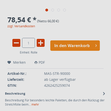
78,54 € *
(Netto 66,00 €)
zzgl. Versandkosten
In den Warenkorb
Einheit:
Rolle
Merken
PDF
Artikel-Nr.:
MAS-STR-90000
Lieferzeit:
ab Lager verfügbar
GTIN:
4262425259074
Beschreibung
Beschreibung Für besonders leichte Paletten, die durch den Rückzug der
Stretchfolie beim...
mehr