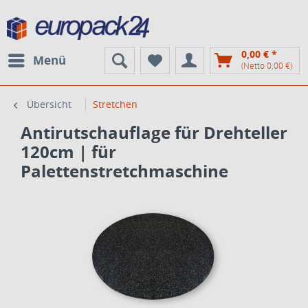
0,00 € *
Menü
(Netto 0,00 €)
Übersicht
Stretchen
Antirutschauflage für Drehteller
120cm | für
Palettenstretchmaschine