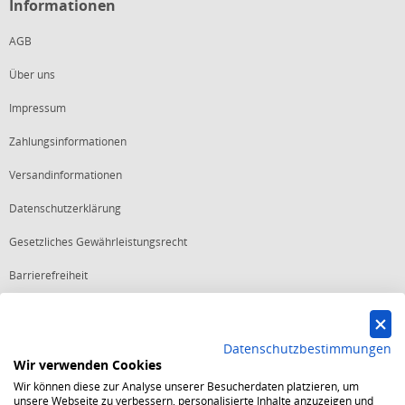
Informationen
AGB
Über uns
Impressum
Zahlungsinformationen
Versandinformationen
Datenschutzerklärung
Gesetzliches Gewährleistungsrecht
Barrierefreiheit
Vertrag widerrufen
Datenschutzbestimmungen
Wir verwenden Cookies
Starker Service
Wir können diese zur Analyse unserer Besucherdaten platzieren, um
Shops mit dem Excellent Shop Award stehen seit mehr als 5,
unsere Webseite zu verbessern, personalisierte Inhalte anzuzeigen und