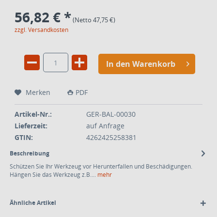
56,82 € *
(Netto 47,75 €)
zzgl. Versandkosten
In den Warenkorb
Merken
PDF
Artikel-Nr.:
GER-BAL-00030
Lieferzeit:
auf Anfrage
GTIN:
4262425258381
Beschreibung
Schützen Sie Ihr Werkzeug vor Herunterfallen und Beschädigungen.
Hängen Sie das Werkzeug z.B....
mehr
Ähnliche Artikel