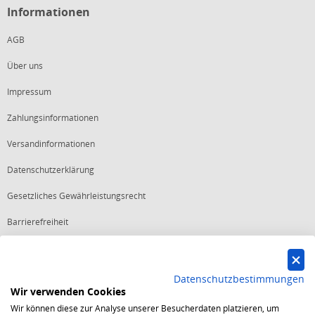
Informationen
AGB
Über uns
Impressum
Zahlungsinformationen
Versandinformationen
Datenschutzerklärung
Gesetzliches Gewährleistungsrecht
Barrierefreiheit
Vertrag widerrufen
Datenschutzbestimmungen
Wir verwenden Cookies
Starker Service
Wir können diese zur Analyse unserer Besucherdaten platzieren, um
Shops mit dem Excellent Shop Award stehen seit mehr als 5,