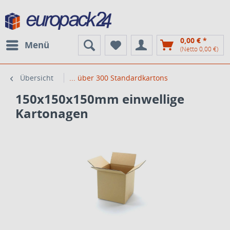
0,00 € *
Menü
(Netto 0,00 €)
Übersicht
... über 300 Standardkartons
150x150x150mm einwellige
Kartonagen