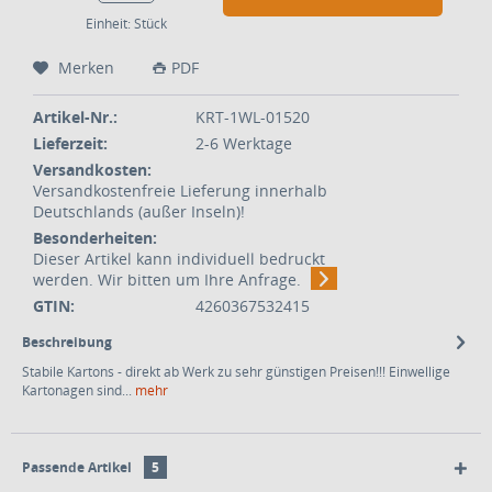
Einheit:
Stück
Merken
PDF
Artikel-Nr.:
KRT-1WL-01520
Lieferzeit:
2-6 Werktage
Versandkosten:
Versandkostenfreie Lieferung innerhalb
Deutschlands (außer Inseln)!
Besonderheiten:
Dieser Artikel kann individuell bedruckt
werden. Wir bitten um Ihre Anfrage.
GTIN:
4260367532415
Beschreibung
Stabile Kartons - direkt ab Werk zu sehr günstigen Preisen!!! Einwellige
Kartonagen sind...
mehr
Passende Artikel
5