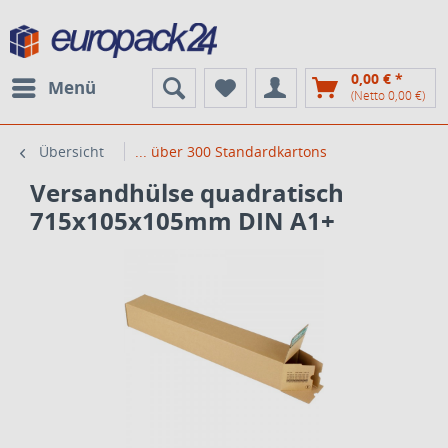
0,00 € *
Menü
(Netto 0,00 €)
Übersicht
... über 300 Standardkartons
Versandhülse quadratisch
715x105x105mm DIN A1+