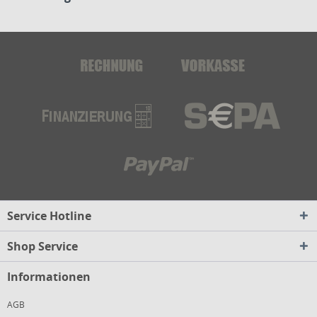
Service Hotline
Shop Service
Informationen
AGB