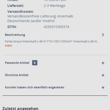
Lieferzeit:
2-3 Werktage
Versandkosten:
Versandkostenfreie Lieferung innerhalb
Deutschlands (außer Inseln)!
GTIN:
4250315305574
Beschreibung
Farbe braun Innenmaß L×B×H 715×105×105mm* Innenmaß L×B×H...
mehr
Passende Artikel
6
Ähnliche Artikel
Kunden haben sich ebenfalls angesehen
Zuletzt angesehen