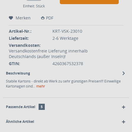
Einheit:
Stück
Merken
PDF
Artikel-Nr.:
KRT-VSK-23010
Lieferzeit:
2-6 Werktage
Versandkosten:
Versandkostenfreie Lieferung innerhalb
Deutschlands (außer Inseln)!
GTIN:
4260367532378
Beschreibung
Stabile Kartons - direkt ab Werk zu sehr günstigen Preisen!!! Einwellige
Kartonagen sind...
mehr
Passende Artikel
5
Ähnliche Artikel