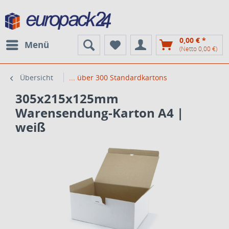
0,00 € *
Menü
(Netto 0,00 €)
Übersicht
... über 300 Standardkartons
305x215x125mm
Warensendung-Karton A4 |
weiß