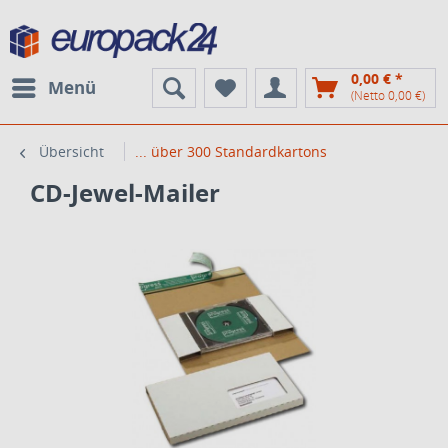
0,00 € *
Menü
(Netto 0,00 €)
Übersicht
... über 300 Standardkartons
CD-Jewel-Mailer