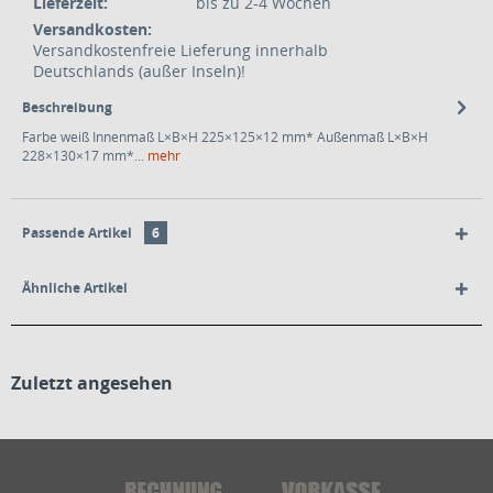
Lieferzeit:
bis zu 2-4 Wochen
Versandkosten:
Versandkostenfreie Lieferung innerhalb
Deutschlands (außer Inseln)!
Beschreibung
Farbe weiß Innenmaß L×B×H 225×125×12 mm* Außenmaß L×B×H
228×130×17 mm*...
mehr
Passende Artikel
6
Ähnliche Artikel
Zuletzt angesehen