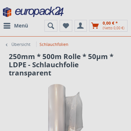
0,00 € *
Menü
(Netto 0,00 €)
Übersicht
Schlauchfolien
250mm * 500m Rolle * 50µm *
LDPE - Schlauchfolie
transparent