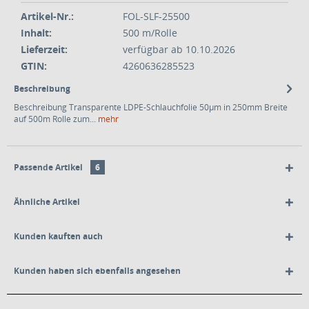
Artikel-Nr.:
FOL-SLF-25500
Inhalt:
500 m/Rolle
Lieferzeit:
verfügbar ab 10.10.2026
GTIN:
4260636285523
Beschreibung
Beschreibung Transparente LDPE-Schlauchfolie 50µm in 250mm Breite
auf 500m Rolle zum...
mehr
Passende Artikel
6
Ähnliche Artikel
Kunden kauften auch
Kunden haben sich ebenfalls angesehen