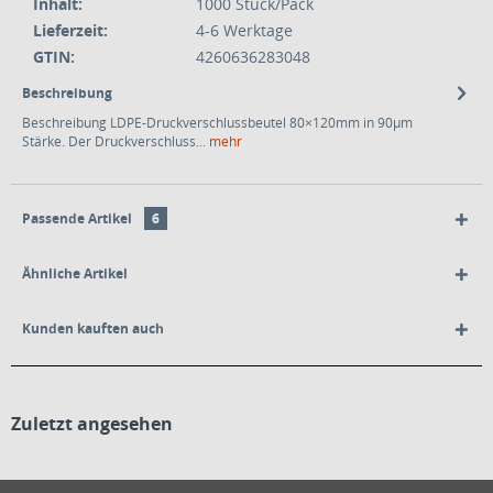
Inhalt:
1000 Stück/Pack
Lieferzeit:
4-6 Werktage
GTIN:
4260636283048
Beschreibung
Beschreibung LDPE-Druckverschlussbeutel 80×120mm in 90µm
Stärke. Der Druckverschluss...
mehr
Passende Artikel
6
Ähnliche Artikel
Kunden kauften auch
Zuletzt angesehen