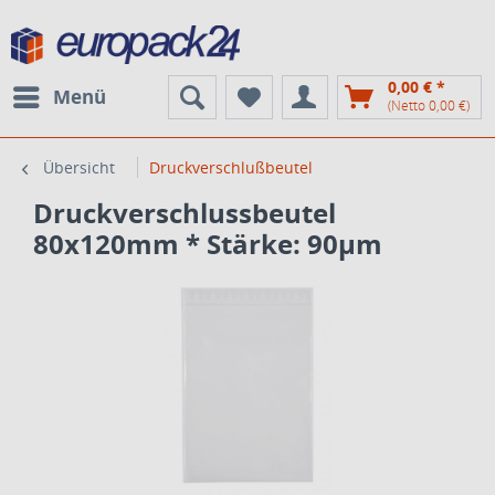
0,00 € *
Menü
(Netto 0,00 €)
Übersicht
Druckverschlußbeutel
Druckverschlussbeutel
80x120mm * Stärke: 90µm