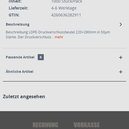
Inhalt:
1000 Stück/Pack
Lieferzeit:
4-6 Werktage
GTIN:
4260636282911
Beschreibung
Beschreibung LDPE-Druckverschlussbeutel 220×280mm in 50µm
Stärke. Der Druckverschluss...
mehr
Passende Artikel
6
Ähnliche Artikel
Zuletzt angesehen