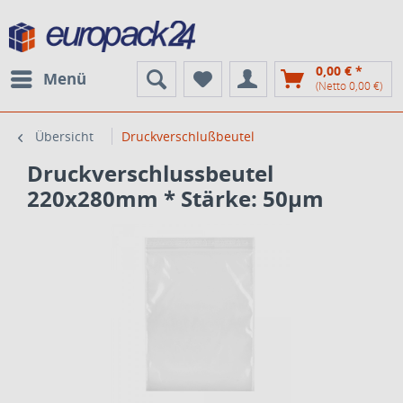
0,00 € *
Menü
(Netto 0,00 €)
Übersicht
Druckverschlußbeutel
Druckverschlussbeutel
220x280mm * Stärke: 50µm